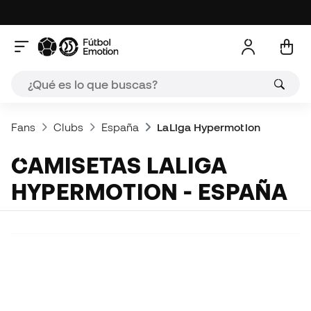
Fans
Clubs
España
LaLiga Hypermotion
CAMISETAS LALIGA
HYPERMOTION - ESPAÑA