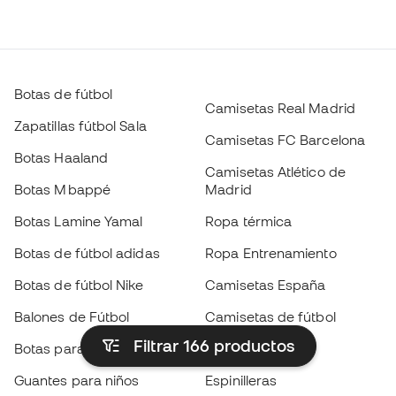
Botas de fútbol
Camisetas Real Madrid
Zapatillas fútbol Sala
Camisetas FC Barcelona
Botas Haaland
Camisetas Atlético de
Botas Mbappé
Madrid
Botas Lamine Yamal
Ropa térmica
Botas de fútbol adidas
Ropa Entrenamiento
Botas de fútbol Nike
Camisetas España
Balones de Fútbol
Camisetas de fútbol
Filtrar 166
productos
Botas para niños
Chubasqueros
Guantes para niños
Espinilleras