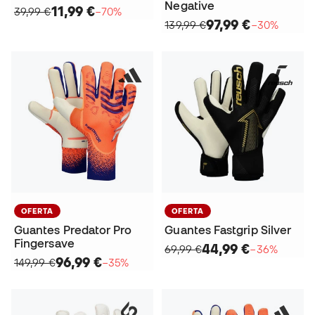
Negative
11,99 €
39,99 €
−70%
97,99 €
139,99 €
−30%
OFERTA
OFERTA
Guantes Predator Pro
Guantes Fastgrip Silver
Fingersave
44,99 €
69,99 €
−36%
96,99 €
149,99 €
−35%