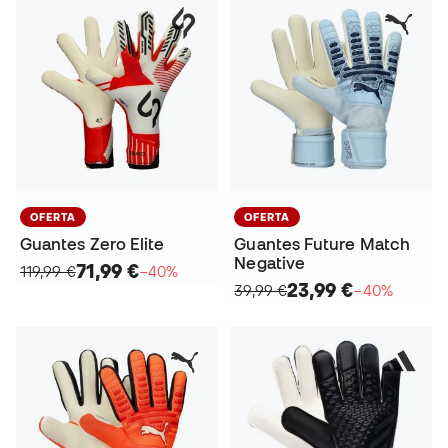
OFERTA
OFERTA
Guantes Zero Elite
Guantes Future Match
Negative
71,99 €
119,99 €
−40%
23,99 €
39,99 €
−40%