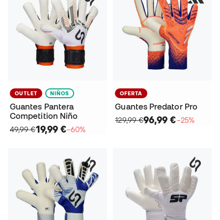
OUTLET
NIÑOS
OFERTA
Guantes Pantera
Guantes Predator Pro
Competition Niño
96,99 €
129,99 €
−25%
19,99 €
49,99 €
−60%