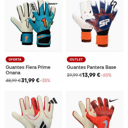
OFERTA
OUTLET
Guantes Fiera Prime
Guantes Pantera Base
Onana
13,99 €
39,99 €
−65%
31,99 €
48,99 €
−35%