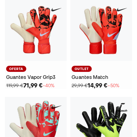
OFERTA
OUTLET
Guantes Vapor Grip3
Guantes Match
71,99 €
14,99 €
119,99 €
−40%
29,99 €
−50%