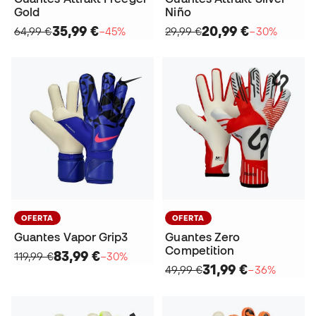
Gold
Niño
35,99 €
20,99 €
64,99 €
−45%
29,99 €
−30%
OFERTA
OFERTA
Guantes Vapor Grip3
Guantes Zero
Competition
83,99 €
119,99 €
−30%
31,99 €
49,99 €
−36%