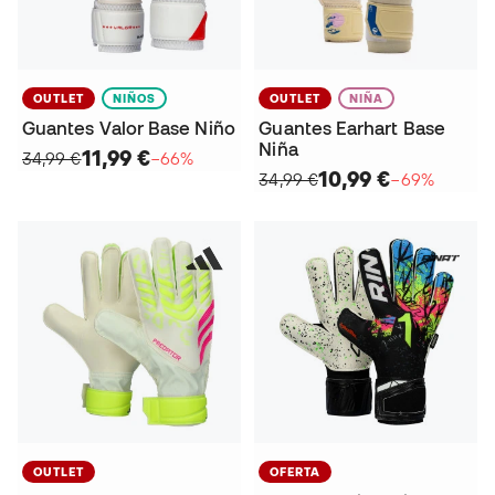
OUTLET
NIÑOS
OUTLET
NIÑA
Guantes Valor Base Niño
Guantes Earhart Base
Niña
11,99 €
34,99 €
−66%
10,99 €
34,99 €
−69%
OUTLET
OFERTA