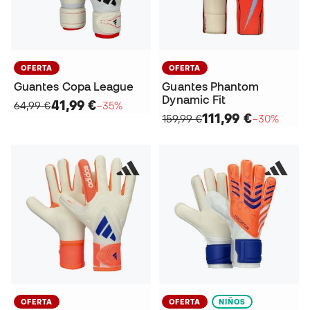
OFERTA
OFERTA
Guantes Copa League
Guantes Phantom
Dynamic Fit
41,99 €
64,99 €
−35%
111,99 €
159,99 €
−30%
OFERTA
OFERTA
NIÑOS