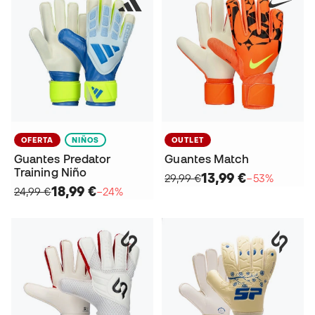
OFERTA
NIÑOS
OUTLET
Guantes Predator
Guantes Match
Training Niño
13,99 €
29,99 €
−53%
18,99 €
24,99 €
−24%