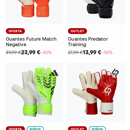
OFERTA
OUTLET
Guantes Future Match
Guantes Predator
Negative
Training
23,99 €
13,99 €
39,99 €
−40%
27,99 €
−50%
OFERTA
NIÑOS
OUTLET
NIÑOS