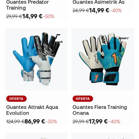
Guantes Predator
Guantes Asimetrik As
Training
14,99 €
24,99 €
−40%
14,99 €
29,99 €
−50%
OFERTA
OFERTA
Guantes Attrakt Aqua
Guantes Fiera Training
Evolution
Onana
86,99 €
17,99 €
124,99 €
−30%
29,99 €
−40%