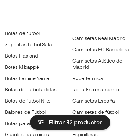
Botas de fútbol
Camisetas Real Madrid
Zapatillas fútbol Sala
Camisetas FC Barcelona
Botas Haaland
Camisetas Atlético de
Botas Mbappé
Madrid
Botas Lamine Yamal
Ropa térmica
Botas de fútbol adidas
Ropa Entrenamiento
Botas de fútbol Nike
Camisetas España
Balones de Fútbol
Camisetas de fútbol
Filtrar 32
productos
Botas para niños
Chubasqueros
Guantes para niños
Espinilleras