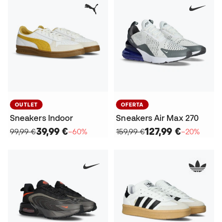
OUTLET
OFERTA
Sneakers Indoor
Sneakers Air Max 270
39,99 €
127,99 €
99,99 €
−60%
159,99 €
−20%