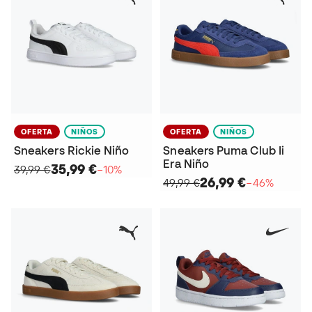
OFERTA
NIÑOS
OFERTA
NIÑOS
Sneakers Rickie Niño
Sneakers Puma Club Ii
Era Niño
35,99 €
39,99 €
−10%
26,99 €
49,99 €
−46%