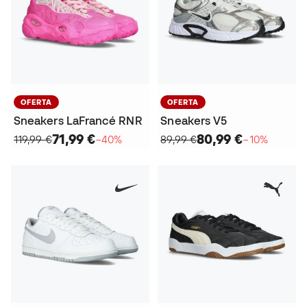
OFERTA
OFERTA
Sneakers LaFrancé RNR
Sneakers V5
71,99 €
80,99 €
119,99 €
−40%
89,99 €
−10%