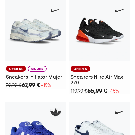
OFERTA
MUJER
OFERTA
Sneakers Initiator Mujer
Sneakers Nike Air Max
270
67,99 €
79,99 €
−15%
65,99 €
119,99 €
−45%