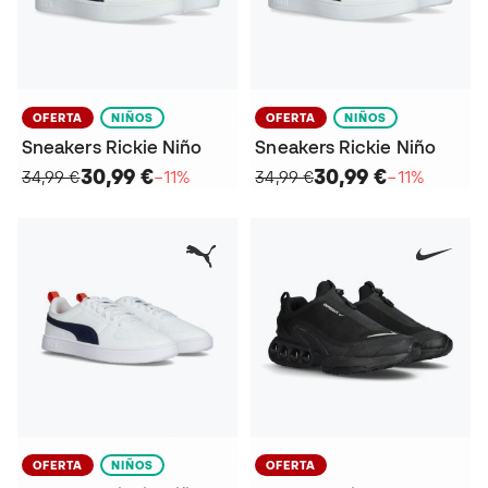
OFERTA
NIÑOS
OFERTA
NIÑOS
Sneakers Rickie Niño
Sneakers Rickie Niño
30,99 €
30,99 €
34,99 €
−11%
34,99 €
−11%
OFERTA
NIÑOS
OFERTA