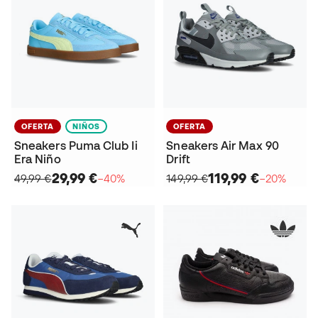
OFERTA
NIÑOS
OFERTA
Sneakers Puma Club Ii
Sneakers Air Max 90
Era Niño
Drift
29,99 €
119,99 €
49,99 €
−40%
149,99 €
−20%