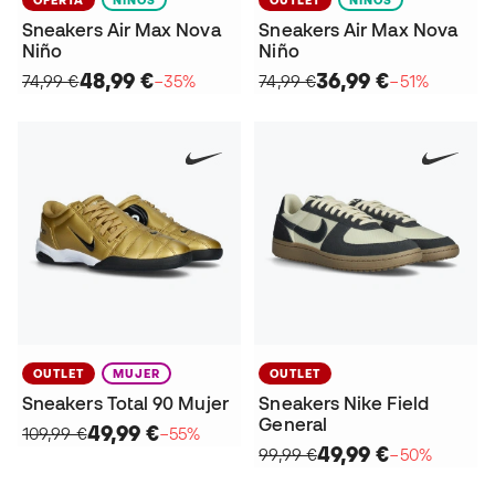
Sneakers Air Max Nova
Sneakers Air Max Nova
Niño
Niño
48,99 €
36,99 €
74,99 €
−35%
74,99 €
−51%
OUTLET
MUJER
OUTLET
Sneakers Total 90 Mujer
Sneakers Nike Field
General
49,99 €
109,99 €
−55%
49,99 €
99,99 €
−50%