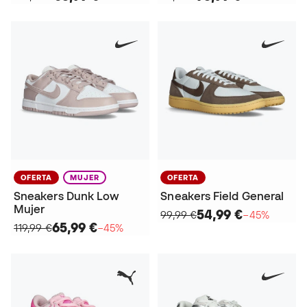
OFERTA
MUJER
OFERTA
Sneakers Dunk Low
Sneakers Field General
Mujer
54,99 €
99,99 €
−45%
65,99 €
119,99 €
−45%