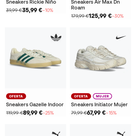
Sneakers Rickie Niño
Sneakers Air Max Dn
Roam
35,99 €
39,99 €
−10%
125,99 €
179,99 €
−30%
OFERTA
OFERTA
MUJER
Sneakers Gazelle Indoor
Sneakers Initiator Mujer
89,99 €
67,99 €
119,99 €
−25%
79,99 €
−15%