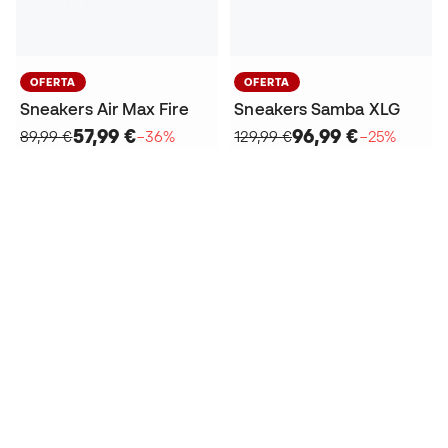
OFERTA
OFERTA
Sneakers Air Max Fire
Sneakers Samba XLG
57,99 €
96,99 €
89,99 €
−36%
129,99 €
−25%