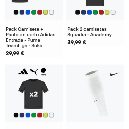
Pack Camiseta +
Pack 2 camisetas
Pantalón corto Adidas
Squadra - Academy
Entrada - Puma
39,99 €
TeamLiga - Soka
29,99 €