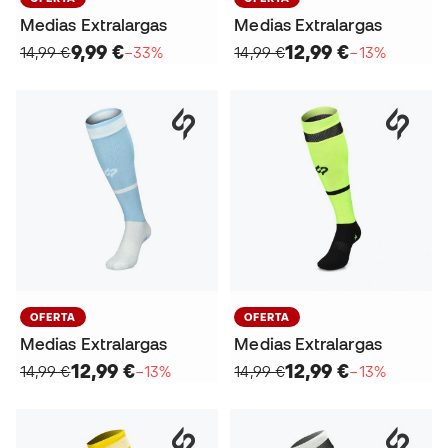
Medias Extralargas
Medias Extralargas
9,99 €
12,99 €
14,99 €
−33%
14,99 €
−13%
OFERTA
OFERTA
Medias Extralargas
Medias Extralargas
12,99 €
12,99 €
14,99 €
−13%
14,99 €
−13%