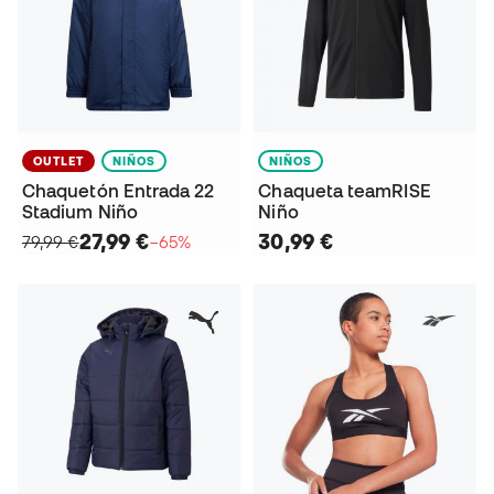
OUTLET
NIÑOS
NIÑOS
Chaquetón Entrada 22
Chaqueta teamRISE
Stadium Niño
Niño
27,99 €
30,99 €
79,99 €
−65%