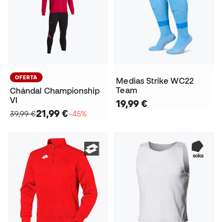
OFERTA
Medias Strike WC22
Team
Chándal Championship
VI
19,99 €
21,99 €
39,99 €
−45%