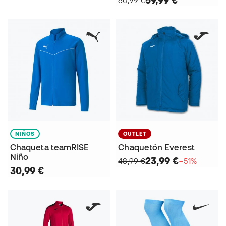
NIÑOS
OUTLET
Chaqueta teamRISE
Chaquetón Everest
Niño
23,99 €
48,99 €
−51%
30,99 €