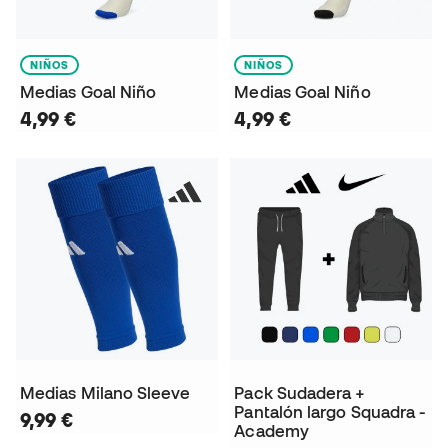
NIÑOS
NIÑOS
Medias Goal Niño
Medias Goal Niño
4,99 €
4,99 €
Medias Milano Sleeve
Pack Sudadera +
Pantalón largo Squadra -
9,99 €
Academy