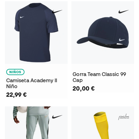
NIÑOS
Gorra Team Classic 99
Cap
Camiseta Academy II
Niño
20,00 €
22,99 €