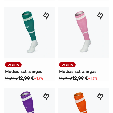
OFERTA
OFERTA
Medias Extralargas
Medias Extralargas
12,99 €
12,99 €
14,99 €
−13%
14,99 €
−13%