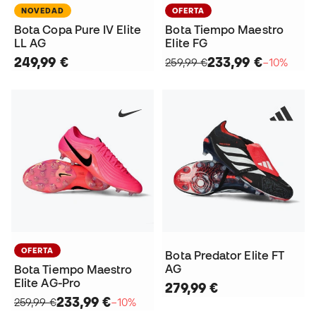
NOVEDAD
OFERTA
Bota Copa Pure IV Elite
Bota Tiempo Maestro
LL AG
Elite FG
249,99 €
233,99 €
259,99 €
−10%
OFERTA
Bota Predator Elite FT
AG
Bota Tiempo Maestro
Elite AG-Pro
279,99 €
233,99 €
259,99 €
−10%