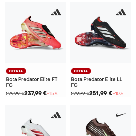
OFERTA
OFERTA
Bota Predator Elite FT
Bota Predator Elite LL
FG
FG
237,99 €
251,99 €
279,99 €
−15%
279,99 €
−10%