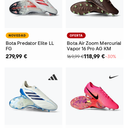
NOVEDAD
OFERTA
Bota Predator Elite LL
Bota Air Zoom Mercurial
FG
Vapor 16 Pro AG KM
279,99 €
118,99 €
169,99 €
−30%