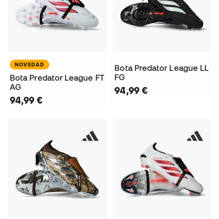
NOVEDAD
Bota Predator League LL
FG
Bota Predator League FT
AG
94,99 €
94,99 €