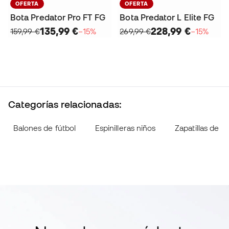
OFERTA
OFERTA
Bota Predator Pro FT FG
Bota Predator L Elite FG
135,99 €
228,99 €
159,99 €
−15%
269,99 €
−15%
Categorías relacionadas:
Balones de fútbol
Espinilleras niños
Zapatillas de fú