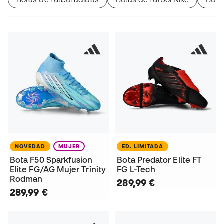
NOVEDAD
MUJER
ED. LIMITADA
Bota F50 Sparkfusion
Bota Predator Elite FT
Elite FG/AG Mujer Trinity
FG L-Tech
Rodman
289,99 €
289,99 €