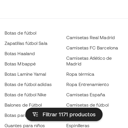
Botas de fútbol
Camisetas Real Madrid
Zapatillas fútbol Sala
Camisetas FC Barcelona
Botas Haaland
Camisetas Atlético de
Botas Mbappé
Madrid
Botas Lamine Yamal
Ropa térmica
Botas de fútbol adidas
Ropa Entrenamiento
Botas de fútbol Nike
Camisetas España
Balones de Fútbol
Camisetas de fútbol
Filtrar 1171
productos
Botas para niños
Chubasqueros
Guantes para niños
Espinilleras