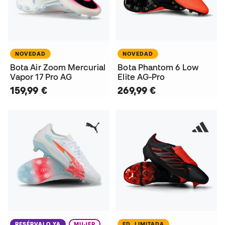
NOVEDAD
NOVEDAD
Bota Air Zoom Mercurial
Bota Phantom 6 Low
Vapor 17 Pro AG
Elite AG-Pro
159,99 €
269,99 €
RESÉRVALO YA
MUJER
ED. LIMITADA