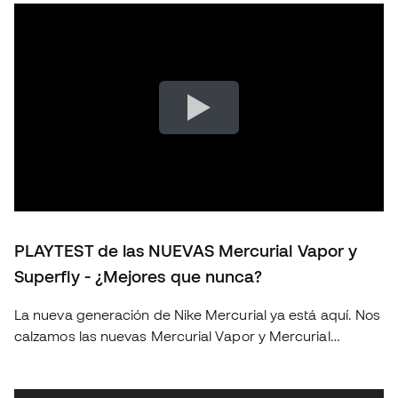
PLAYTEST de las NUEVAS Mercurial Vapor y
Superfly - ¿Mejores que nunca?
La nueva generación de Nike Mercurial ya está aquí. Nos
calzamos las nuevas Mercurial Vapor y Mercurial
Superfly para ponerlas a prueba sobre el terreno de
juego y descubrir si realmente suponen un salto