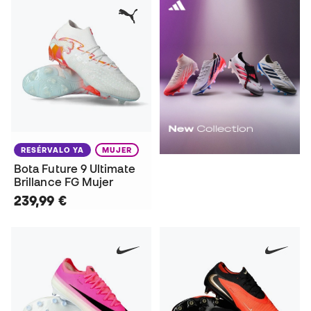
RESÉRVALO YA
MUJER
Bota Future 9 Ultimate
Brillance FG Mujer
239,99 €