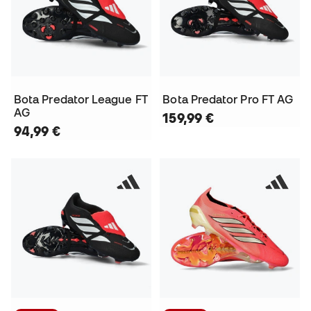
Bota Predator League FT
Bota Predator Pro FT AG
AG
159,99 €
94,99 €