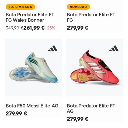
ED. LIMITADA
NOVEDAD
Bota Predator Elite FT
Bota Predator Elite FT
FG Wales Bonner
FG
261,99 €
279,99 €
349,99 €
−25%
Bota F50 Messi Elite AG
Bota Predator Elite FT
AG
279,99 €
279,99 €