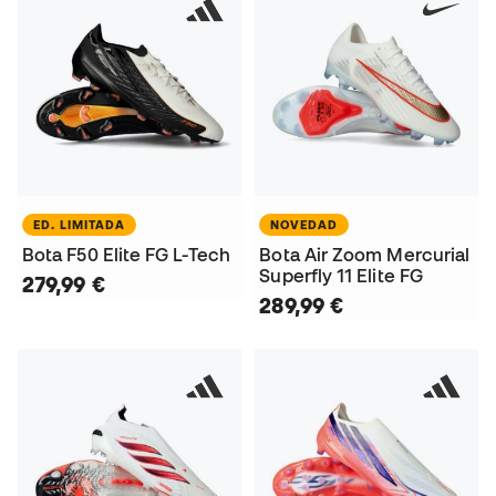
ED. LIMITADA
NOVEDAD
Bota F50 Elite FG L-Tech
Bota Air Zoom Mercurial
Superfly 11 Elite FG
279,99 €
289,99 €