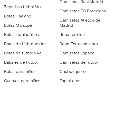
Camisetas Real Madrid
Zapatillas fútbol Sala
Camisetas FC Barcelona
Botas Haaland
Camisetas Atlético de
Botas Mbappé
Madrid
Botas Lamine Yamal
Ropa térmica
Botas de fútbol adidas
Ropa Entrenamiento
Botas de fútbol Nike
Camisetas España
Balones de Fútbol
Camisetas de fútbol
Botas para niños
Chubasqueros
Guantes para niños
Espinilleras
Zapatillas para niños
Ropa de portero
Ropa para niños
Black Friday
Guantes de portero