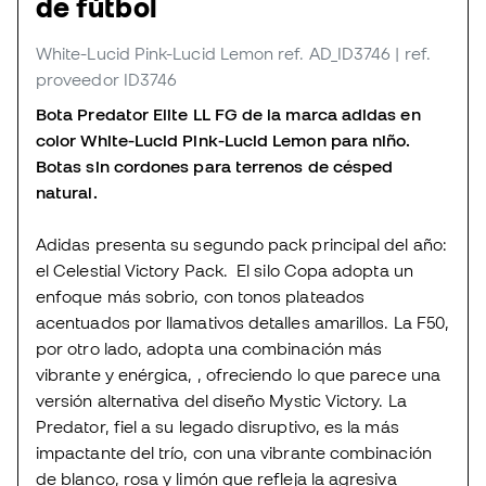
de fútbol
White-Lucid Pink-Lucid Lemon
ref. AD_ID3746
| ref.
proveedor ID3746
Bota Predator Elite LL FG de la marca adidas en
color White-Lucid Pink-Lucid Lemon para niño.
Botas sin cordones para terrenos de césped
natural.
Adidas presenta su segundo pack principal del año:
el Celestial Victory Pack. El silo Copa adopta un
enfoque más sobrio, con tonos plateados
acentuados por llamativos detalles amarillos. La F50,
por otro lado, adopta una combinación más
vibrante y enérgica, , ofreciendo lo que parece una
versión alternativa del diseño Mystic Victory. La
Predator, fiel a su legado disruptivo, es la más
impactante del trío, con una vibrante combinación
de blanco, rosa y limón que refleja la agresiva