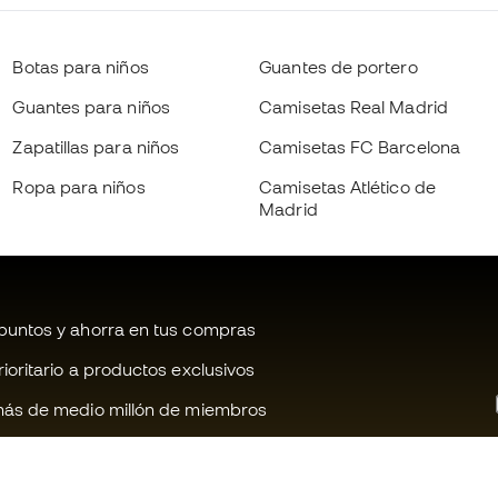
Botas para niños
Guantes de portero
Guantes para niños
Camisetas Real Madrid
Zapatillas para niños
Camisetas FC Barcelona
Ropa para niños
Camisetas Atlético de
Madrid
untos y ahorra en tus compras
oritario a productos exclusivos
ás de medio millón de miembros