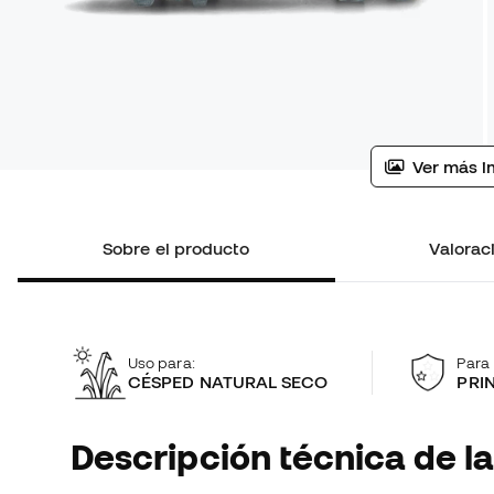
Ver más i
Sobre el producto
Valoraci
Uso para:
Para 
CÉSPED NATURAL SECO
PRI
Descripción técnica de la