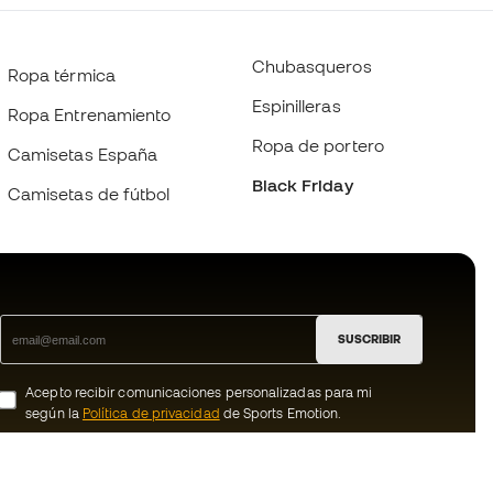
Chubasqueros
Ropa térmica
Espinilleras
Ropa Entrenamiento
Ropa de portero
Camisetas España
Black Friday
Camisetas de fútbol
SUSCRIBIR
Acepto recibir comunicaciones personalizadas para mi
según la
Política de privacidad
de Sports Emotion.