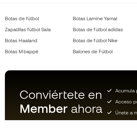
Botas de fútbol
Botas Lamine Yamal
Zapatillas fútbol Sala
Botas de fútbol adidas
Botas Haaland
Botas de fútbol Nike
Botas Mbappé
Balones de Fútbol
Conviértete en
Acumula p
Acceso pri
Member
ahora
Únete a m