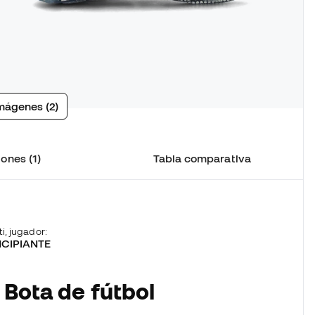
mágenes (2)
ones (1)
Tabla comparativa
ti, jugador:
NCIPIANTE
 Bota de fútbol