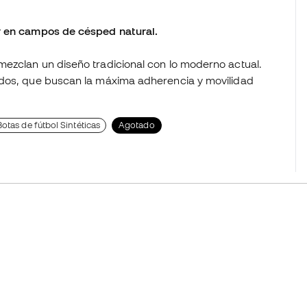
r en campos de césped natural.
ezclan un diseño tradicional con lo moderno actual.
idos, que buscan la máxima adherencia y movilidad
Botas de fútbol Sintéticas
Agotado