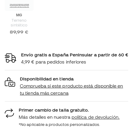
MG
Terreno
sintético
89,99 €
Envío gratis a España Peninsular a partir de 60 €
4,99 € para pedidos inferiores
Disponibilidad en tienda
Comprueba si este producto está disponible en
tu tienda más cercana
Primer cambio de talla gratuito.
Más detalles en nuestra
política de devolución.
*No aplicable a productos personalizados.