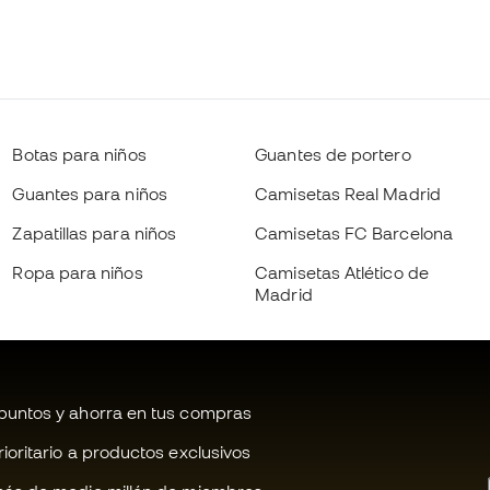
Botas para niños
Guantes de portero
Guantes para niños
Camisetas Real Madrid
Zapatillas para niños
Camisetas FC Barcelona
Ropa para niños
Camisetas Atlético de
Madrid
untos y ahorra en tus compras
oritario a productos exclusivos