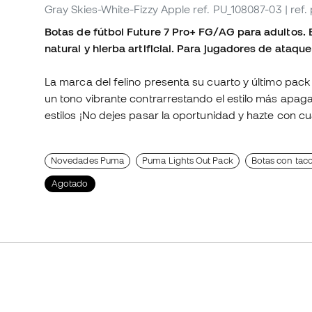
Gray Skies-White-Fizzy Apple
ref. PU_108087-03
| ref
Botas de fútbol Future 7 Pro+ FG/AG para adultos. 
natural y hierba artificial. Para jugadores de ataqu
La marca del felino presenta su cuarto y último pack 
un tono vibrante contrarrestando el estilo más apag
estilos ¡No dejes pasar la oportunidad y hazte con cua
Novedades Puma
Puma Lights Out Pack
Botas con taco
Agotado