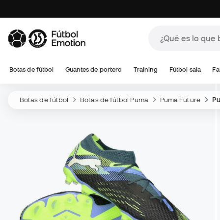
Botas de fútbol
Guantes de portero
Training
Fútbol sala
Fa
Botas de fútbol
Botas de fútbol Puma
Puma Future
Pu