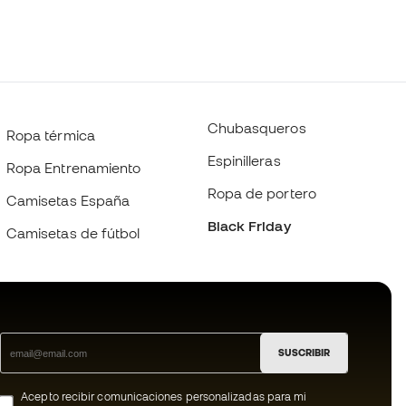
Chubasqueros
Ropa térmica
Espinilleras
Ropa Entrenamiento
Ropa de portero
Camisetas España
Black Friday
Camisetas de fútbol
SUSCRIBIR
Acepto recibir comunicaciones personalizadas para mi