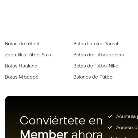
Botas de fútbol
Botas Lamine Yamal
Zapatillas fútbol Sala
Botas de fútbol adidas
Botas Haaland
Botas de fútbol Nike
Botas Mbappé
Balones de Fútbol
Conviértete en
Acumula p
Acceso pri
Member
ahora