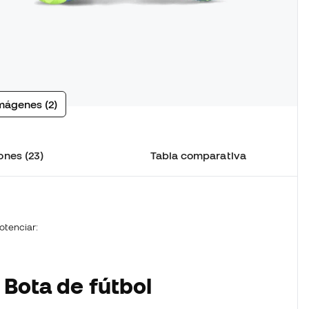
mágenes (2)
ones (23)
Tabla comparativa
otenciar:
 Bota de fútbol