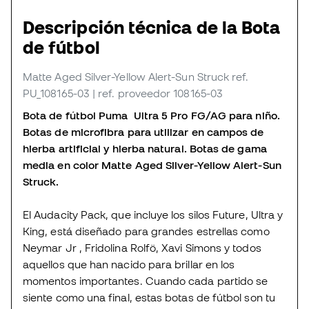
Descripción técnica de la Bota
de fútbol
Matte Aged Silver-Yellow Alert-Sun Struck
ref.
PU_108165-03
| ref. proveedor 108165-03
Bota de fútbol Puma
Ultra 5
Pro FG/AG para niño.
Botas de microfibra para utilizar en campos de
hierba artificial y hierba natural. Botas de gama
media en color Matte Aged Silver-Yellow Alert-Sun
Struck.
El Audacity Pack, que incluye los silos Future, Ultra y
King, está diseñado para grandes estrellas como
Neymar Jr , Fridolina Rolfö, Xavi Simons y todos
aquellos que han nacido para brillar en los
momentos importantes. Cuando cada partido se
siente como una final, estas botas de fútbol son tu