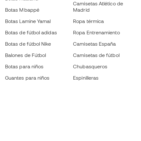
Camisetas Atlético de
Botas Mbappé
Madrid
Botas Lamine Yamal
Ropa térmica
Botas de fútbol adidas
Ropa Entrenamiento
Botas de fútbol Nike
Camisetas España
Balones de Fútbol
Camisetas de fútbol
Botas para niños
Chubasqueros
Guantes para niños
Espinilleras
Zapatillas para niños
Ropa de portero
Ropa para niños
Black Friday
Guantes de portero
Conviértete en