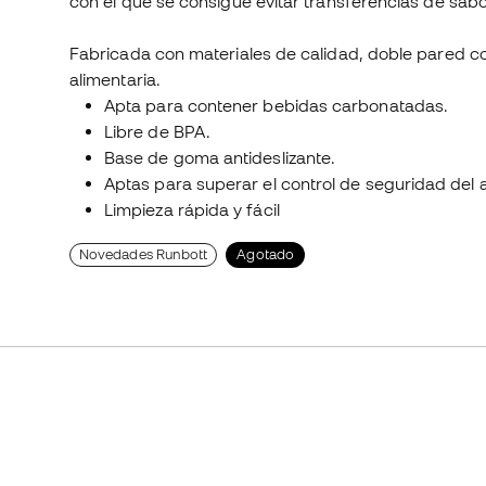
con el que se consigue evitar transferencias de sab
Fabricada con materiales de calidad, doble pared co
alimentaria.
Apta para contener bebidas carbonatadas.
Libre de BPA.
Base de goma antideslizante.
Aptas para superar el control de seguridad del 
Limpieza rápida y fácil
Novedades Runbott
Agotado