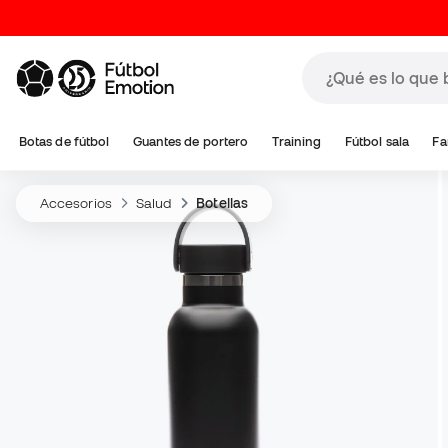
Botas de fútbol
Guantes de portero
Training
Fútbol sala
Fa
Accesorios
Salud
Botellas