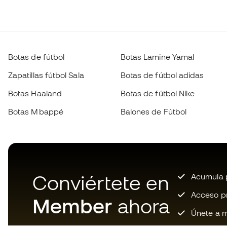
Botas de fútbol
Botas Lamine Yamal
Zapatillas fútbol Sala
Botas de fútbol adidas
Botas Haaland
Botas de fútbol Nike
Botas Mbappé
Balones de Fútbol
Conviértete en
Acumula p
Acceso pri
Member
ahora
Únete a m