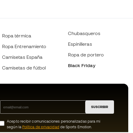
Chubasqueros
Ropa térmica
Espinilleras
Ropa Entrenamiento
Ropa de portero
Camisetas España
Black Friday
Camisetas de fútbol
SUSCRIBIR
Acepto recibir comunicaciones personalizadas para mi
según la
Política de privacidad
de Sports Emotion.