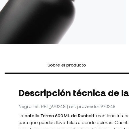
Sobre el producto
Descripción técnica de la
Negro
ref. RBT_970248
| ref. proveedor 970248
La
botella Termo 600ML de Runbott
mantiene tus beb
para que puedas llevártelas a donde quieras. Cuent