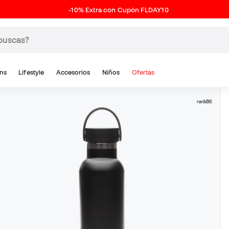
-10% Extra con Cupón FLDAY10
ns
Lifestyle
Accesorios
Niños
Ofertas