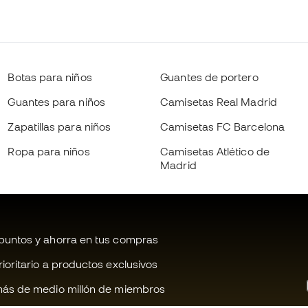
Botas para niños
Guantes de portero
Guantes para niños
Camisetas Real Madrid
Zapatillas para niños
Camisetas FC Barcelona
Ropa para niños
Camisetas Atlético de
Madrid
untos y ahorra en tus compras
oritario a productos exclusivos
ás de medio millón de miembros