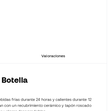
Valoraciones
 Botella
idas frías durante 24 horas y calientes durante 12
an con un recubrimiento cerámico y tapón roscado