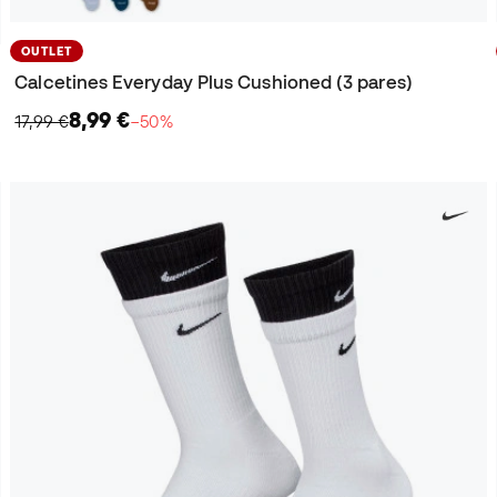
OUTLET
Calcetines Everyday Plus Cushioned (3 pares)
8,99 €
17,99 €
−50%