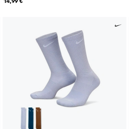
14,99 €