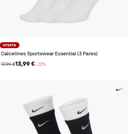
OFERTA
Calcetines Sportswear Essential (3 Pares)
13,99 €
17,99 €
−22%