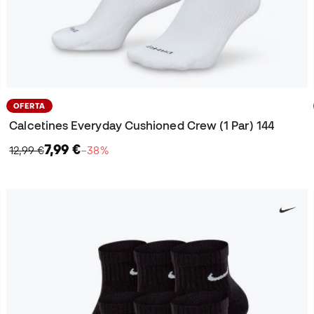
OFERTA
Calcetines Everyday Cushioned Crew (1 Par) 144
7,99 €
12,99 €
−38%