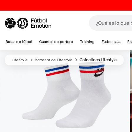
Botas de fútbol
Guantes de portero
Training
Fútbol sala
Fa
Lifestyle
Accesorios Lifestyle
Calcetines Lifestyle