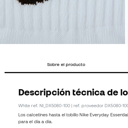
Sobre el producto
Descripción técnica de l
White
ref. NI_DX5080-100
| ref. proveedor DX5080-10
Los calcetines hasta el tobillo Nike Everyday Essential
para el día a día.