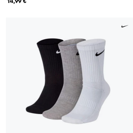
14,99 €