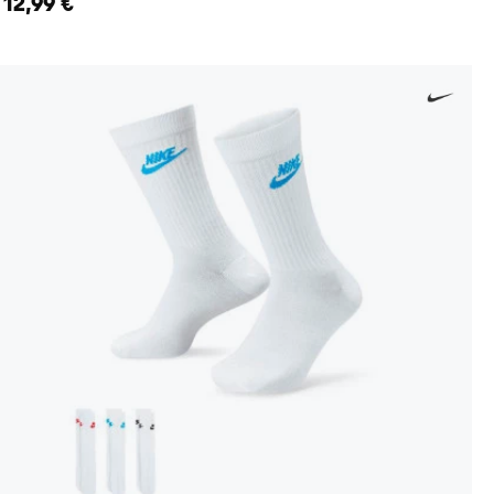
12,99 €