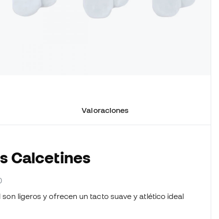
Valoraciones
os Calcetines
0
 son ligeros y ofrecen un tacto suave y atlético ideal