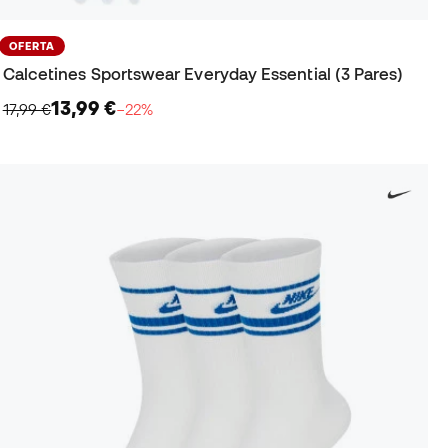
OFERTA
Calcetines Sportswear Everyday Essential (3 Pares)
13,99 €
17,99 €
−22%