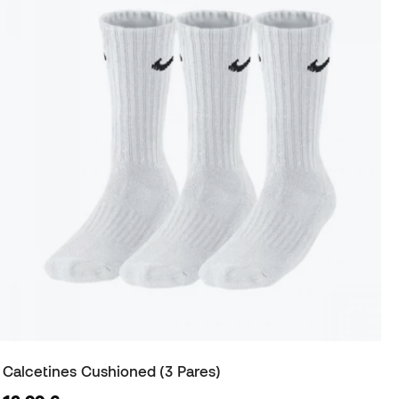
Calcetines Cushioned (3 Pares)