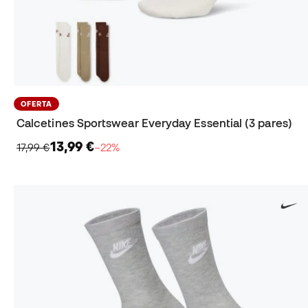
OFERTA
Calcetines Sportswear Everyday Essential (3 pares)
13,99 €
17,99 €
−22%