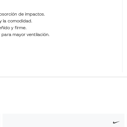
bsorción de impactos.
 y la comodidad.
ñido y firme.
r para mayor ventilación.