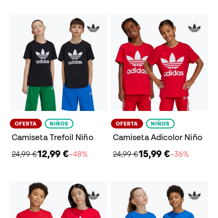
OFERTA
NIÑOS
OFERTA
NIÑOS
Camiseta Trefoil Niño
Camiseta Adicolor Niño
12,99 €
15,99 €
24,99 €
−48%
24,99 €
−36%