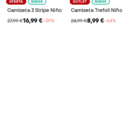
OFERTA
NIÑOS
OUTLET
NIÑOS
Camiseta 3 Stripe Niño
Camiseta Trefoil Niño
16,99 €
8,99 €
27,99 €
−39%
24,99 €
−64%