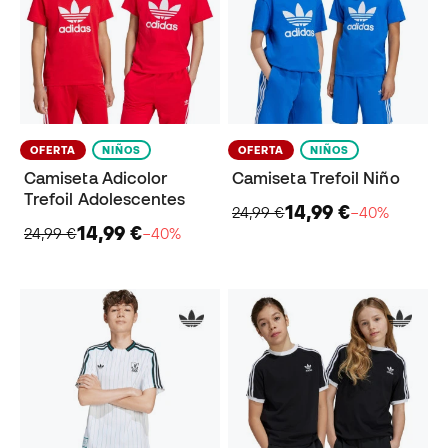
OFERTA
NIÑOS
OFERTA
NIÑOS
Camiseta Adicolor
Camiseta Trefoil Niño
Trefoil Adolescentes
14,99 €
24,99 €
−40%
14,99 €
24,99 €
−40%