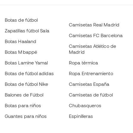
Botas de fútbol
Camisetas Real Madrid
Zapatillas fútbol Sala
Camisetas FC Barcelona
Botas Haaland
Camisetas Atlético de
Botas Mbappé
Madrid
Botas Lamine Yamal
Ropa térmica
Botas de fútbol adidas
Ropa Entrenamiento
Botas de fútbol Nike
Camisetas España
Balones de Fútbol
Camisetas de fútbol
Botas para niños
Chubasqueros
Guantes para niños
Espinilleras
Zapatillas para niños
Ropa de portero