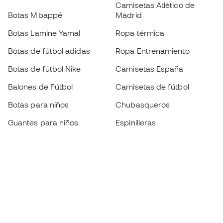
Camisetas Atlético de
Botas Mbappé
Madrid
Botas Lamine Yamal
Ropa térmica
Botas de fútbol adidas
Ropa Entrenamiento
Botas de fútbol Nike
Camisetas España
Balones de Fútbol
Camisetas de fútbol
Botas para niños
Chubasqueros
Guantes para niños
Espinilleras
Zapatillas para niños
Ropa de portero
Ropa para niños
Black Friday
Guantes de portero
Conviértete en