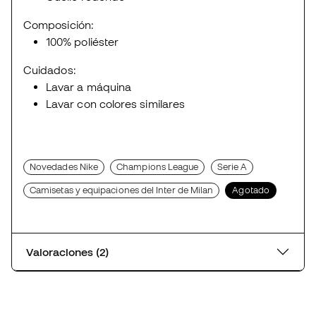
Composición:
100% poliéster
Cuidados:
Lavar a máquina
Lavar con colores similares
Novedades Nike
Champions League
Serie A
Camisetas y equipaciones del Inter de Milan
Agotado
Valoraciones (2)