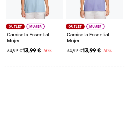
OUTLET
MUJER
OUTLET
MUJER
Camiseta Essential
Camiseta Essential
Mujer
Mujer
13,99 €
13,99 €
34,99 €
−60%
34,99 €
−60%