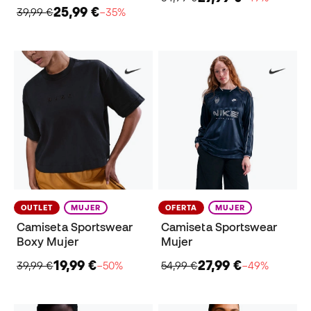
25,99 €
39,99 €
−35%
OUTLET
MUJER
OFERTA
MUJER
Camiseta Sportswear
Camiseta Sportswear
Boxy Mujer
Mujer
19,99 €
27,99 €
39,99 €
−50%
54,99 €
−49%