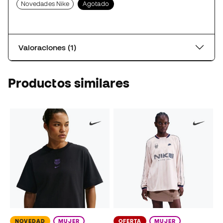
Novedades Nike
Agotado
Valoraciones (1)
Productos similares
NOVEDAD
MUJER
OFERTA
MUJER