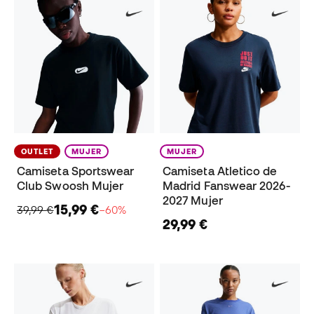
OUTLET
MUJER
MUJER
Camiseta Sportswear
Camiseta Atletico de
Club Swoosh Mujer
Madrid Fanswear 2026-
2027 Mujer
15,99 €
39,99 €
−60%
29,99 €