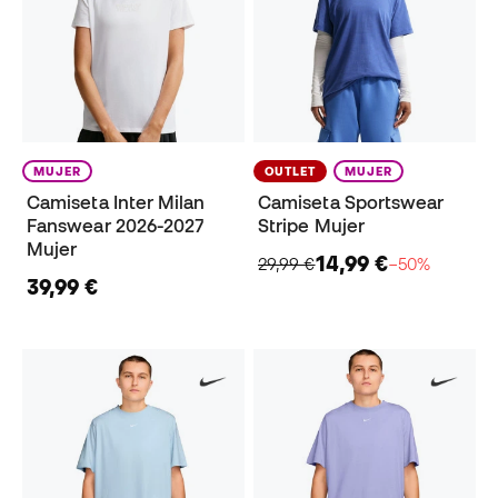
MUJER
OUTLET
MUJER
Camiseta Inter Milan
Camiseta Sportswear
Fanswear 2026-2027
Stripe Mujer
Mujer
14,99 €
29,99 €
−50%
39,99 €