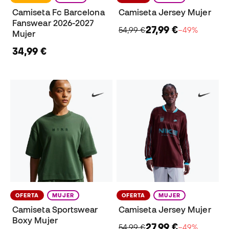
Camiseta Fc Barcelona
Camiseta Jersey Mujer
Fanswear 2026-2027
27,99 €
54,99 €
−49%
Mujer
34,99 €
OFERTA
MUJER
OFERTA
MUJER
Camiseta Sportswear
Camiseta Jersey Mujer
Boxy Mujer
27,99 €
54,99 €
−49%