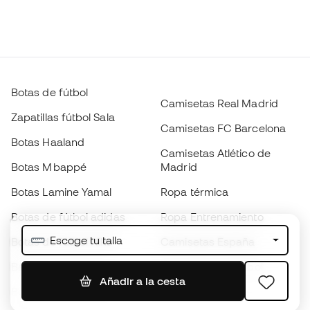
Botas de fútbol
Camisetas Real Madrid
Zapatillas fútbol Sala
Camisetas FC Barcelona
Botas Haaland
Camisetas Atlético de
Botas Mbappé
Madrid
Botas Lamine Yamal
Ropa térmica
Botas de fútbol adidas
Ropa Entrenamiento
Escoge tu talla
Botas de fútbol Nike
Camisetas España
Balones de Fútbol
Camisetas de fútbol
Añadir a la cesta
Botas para niños
Chubasqueros