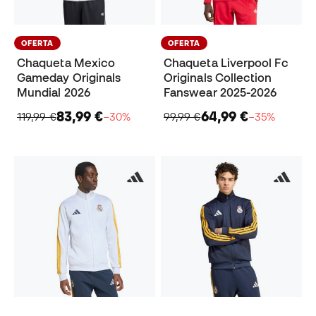
OFERTA
OFERTA
Chaqueta Mexico
Chaqueta Liverpool Fc
Gameday Originals
Originals Collection
Mundial 2026
Fanswear 2025-2026
83,99 €
64,99 €
119,99 €
−30%
99,99 €
−35%