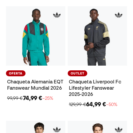
OFERTA
OUTLET
Chaqueta Alemania EQT
Chaqueta Liverpool Fc
Fanswear Mundial 2026
Lifestyler Fanswear
2025-2026
74,99 €
99,99 €
−25%
64,99 €
129,99 €
−50%