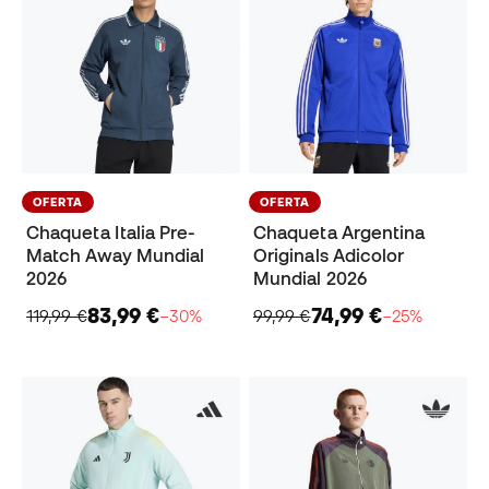
OFERTA
OFERTA
Chaqueta Italia Pre-
Chaqueta Argentina
Match Away Mundial
Originals Adicolor
2026
Mundial 2026
83,99 €
74,99 €
119,99 €
−30%
99,99 €
−25%