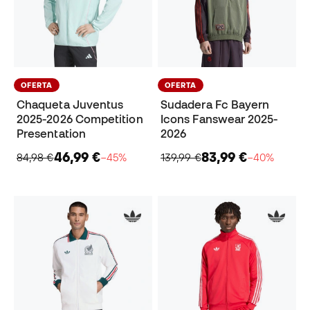
OFERTA
OFERTA
Chaqueta Juventus
Sudadera Fc Bayern
2025-2026 Competition
Icons Fanswear 2025-
Presentation
2026
46,99 €
83,99 €
84,98 €
−45%
139,99 €
−40%