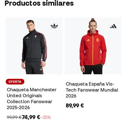
Productos similares
OFERTA
Chaqueta España Vis-
Chaqueta Manchester
Tech Fanswear Mundial
United Originals
2026
Collection Fanswear
89,99 €
2025-2026
74,99 €
99,99 €
−25%