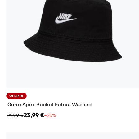
OFERTA
Gorro Apex Bucket Futura Washed
23,99 €
29,99 €
−20%