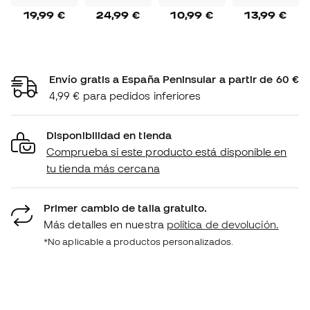
19,99 €
24,99 €
10,99 €
13,99 €
Envío gratis a España Peninsular a partir de 60 €
4,99 € para pedidos inferiores
Disponibilidad en tienda
Comprueba si este producto está disponible en
tu tienda más cercana
Primer cambio de talla gratuito.
Más detalles en nuestra
política de devolución.
*No aplicable a productos personalizados.