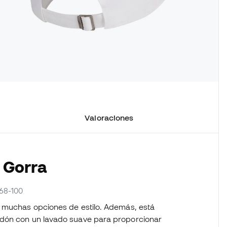
Valoraciones
a Gorra
368-100
e muchas opciones de estilo. Además, está
odón con un lavado suave para proporcionar