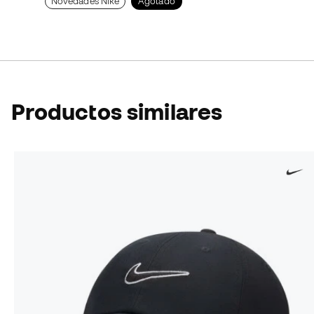
Novedades Nike
Agotado
Productos similares