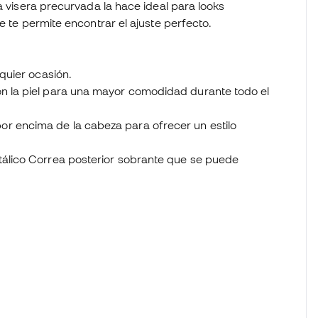
a visera precurvada la hace ideal para looks
e te permite encontrar el ajuste perfecto.
lquier ocasión.
on la piel para una mayor comodidad durante todo el
r encima de la cabeza para ofrecer un estilo
tálico Correa posterior sobrante que se puede