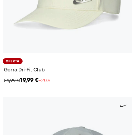
OFERTA
Gorra Dri-Fit Club
19,99 €
24,99 €
−20%