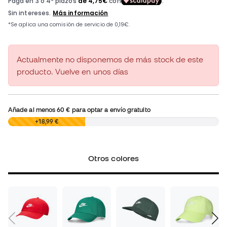
Actualmente no disponemos de más stock de este
producto. Vuelve en unos días
Añade al menos
60 €
para optar a envío gratuito
0,00 €
+18,99 €
Otros colores