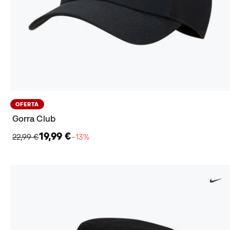
OFERTA
Gorra Club
19,99 €
22,99 €
−13%