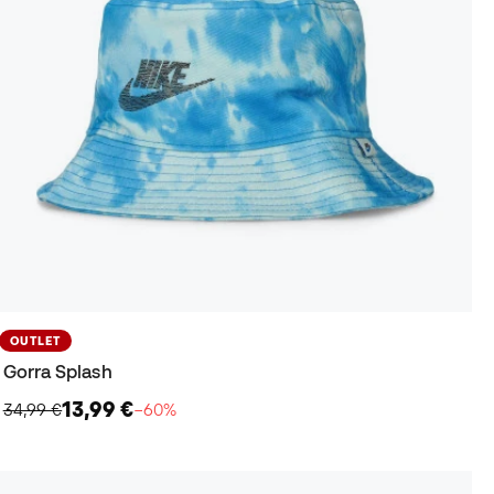
OUTLET
Gorra Splash
13,99 €
34,99 €
−60%