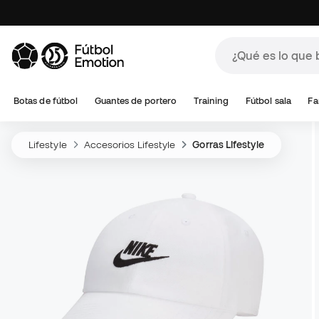
Botas de fútbol
Guantes de portero
Training
Fútbol sala
Fa
Lifestyle
Accesorios Lifestyle
Gorras Lifestyle