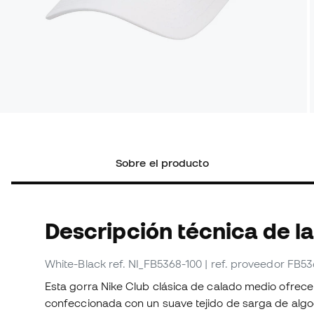
Sobre el producto
Descripción técnica de l
White-Black
ref. NI_FB5368-100
| ref. proveedor FB5
Esta gorra Nike Club clásica de calado medio ofrec
confeccionada con un suave tejido de sarga de alg