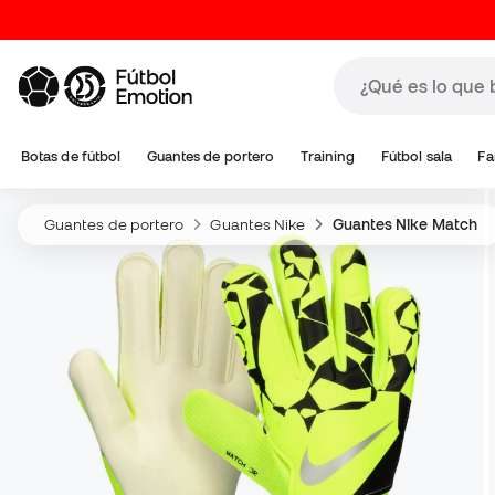
Botas de fútbol
Guantes de portero
Training
Fútbol sala
Fa
Guantes de portero
Guantes Nike
Guantes Nike Match