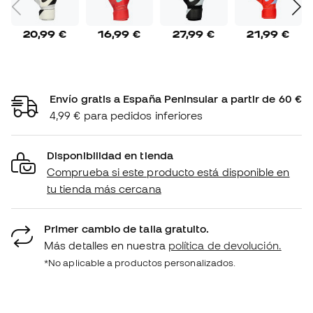
20,99 €
16,99 €
27,99 €
21,99 €
Envío gratis a España Peninsular a partir de 60 €
4,99 € para pedidos inferiores
Disponibilidad en tienda
Comprueba si este producto está disponible en
tu tienda más cercana
Primer cambio de talla gratuito.
Más detalles en nuestra
política de devolución.
*No aplicable a productos personalizados.