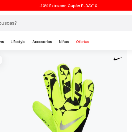
-10% Extra con Cupón FLDAY10
ns
Lifestyle
Accesorios
Niños
Ofertas