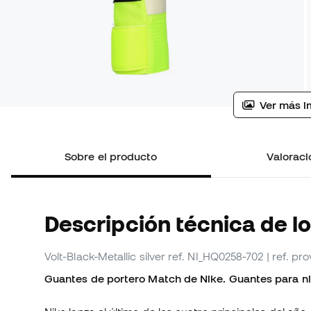
Ver más i
Sobre el producto
Valoraci
Descripción técnica de l
Volt-Black-Metallic silver
ref. NI_HQ0258-702
| ref. p
Guantes de portero Match de Nike. Guantes para niño