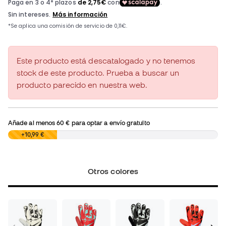
Este producto está descatalogado y no tenemos
stock de este producto. Prueba a buscar un
producto parecido en nuestra web.
Añade al menos
60 €
para optar a envío gratuito
0,00 €
+10,99 €
Otros colores