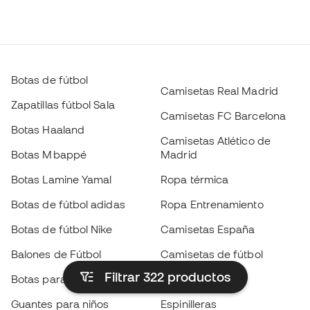
Botas de fútbol
Camisetas Real Madrid
Zapatillas fútbol Sala
Camisetas FC Barcelona
Botas Haaland
Camisetas Atlético de
Botas Mbappé
Madrid
Botas Lamine Yamal
Ropa térmica
Botas de fútbol adidas
Ropa Entrenamiento
Botas de fútbol Nike
Camisetas España
Balones de Fútbol
Camisetas de fútbol
Filtrar 322
productos
Botas para niños
Chubasqueros
Guantes para niños
Espinilleras