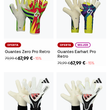
OFERTA
OFERTA
MUJER
Guantes Zero Pro Retro
Guantes Earhart Pro
Retro
67,99 €
79,99 €
−15%
67,99 €
79,99 €
−15%