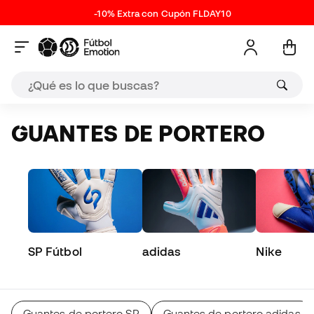
-10% Extra con Cupón FLDAY10
GUANTES DE PORTERO
SP Fútbol
adidas
Nike
Guantes de portero SP
Guantes de portero adidas