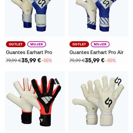
OUTLET
MUJER
OUTLET
MUJER
Guantes Earhart Pro
Guantes Earhart Pro Air
35,99 €
35,99 €
79,99 €
−55%
79,99 €
−55%