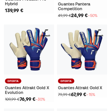
Hybrid
Guantes Pantera
Competition
139,99 €
24,99 €
49,99 €
−50%
OFERTA
OFERTA
Guantes Attrakt Gold X
Guantes Attrakt Gold X
Evolution
67,99 €
79,99 €
−15%
76,99 €
109,99 €
−30%