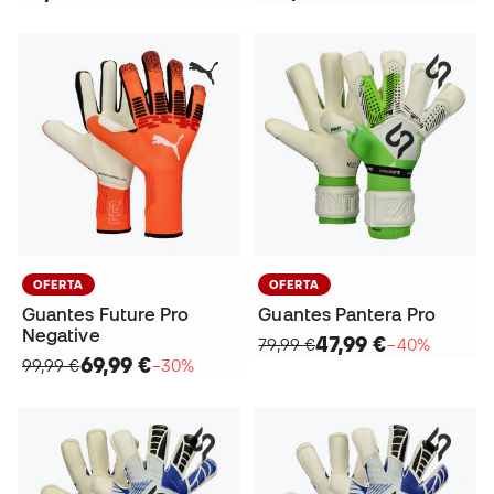
OFERTA
OFERTA
Guantes Future Pro
Guantes Pantera Pro
Negative
47,99 €
79,99 €
−40%
69,99 €
99,99 €
−30%