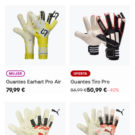
MUJER
OFERTA
Guantes Earhart Pro Air
Guantes Tiro Pro
79,99 €
50,99 €
84,99 €
−40%