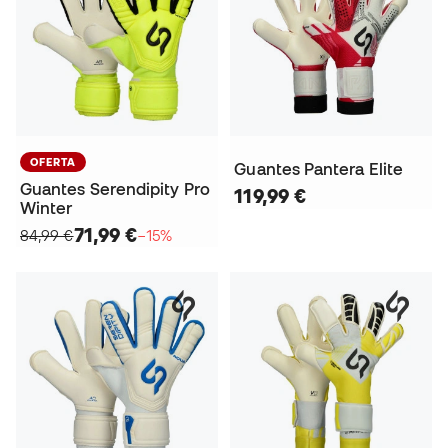
OFERTA
Guantes Pantera Elite
Guantes Serendipity Pro
119,99 €
Winter
71,99 €
84,99 €
−15%