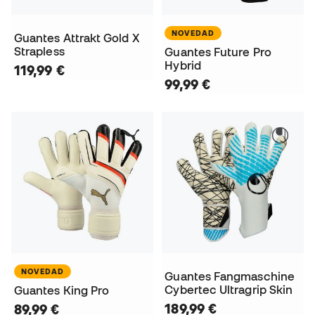
NOVEDAD
Guantes Attrakt Gold X
Strapless
Guantes Future Pro
Hybrid
119,99 €
99,99 €
NOVEDAD
Guantes Fangmaschine
Cybertec Ultragrip Skin
Guantes King Pro
189,99 €
89,99 €