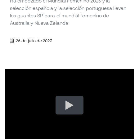
Ha empezado el Mundial Femenino 2023 y la
selección española y la selección portuguesa llevan
los guantes SP para el mundial femenino de
Australia y Nueva Zelanda
26 de julio de 2023