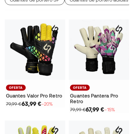
OFERTA
OFERTA
Guantes Valor Pro Retro
Guantes Pantera Pro
Retro
63,99 €
79,99 €
−20%
67,99 €
79,99 €
−15%