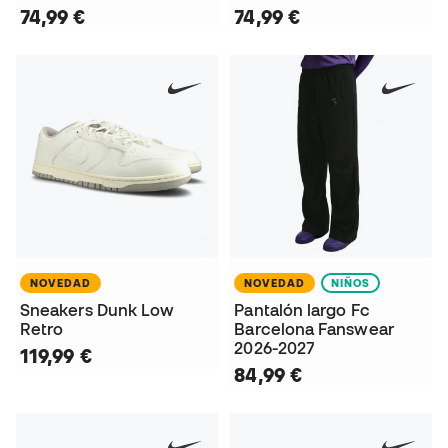
74,99 €
74,99 €
NOVEDAD
NOVEDAD
NIÑOS
Sneakers Dunk Low
Pantalón largo Fc
Retro
Barcelona Fanswear
2026-2027
119,99 €
84,99 €