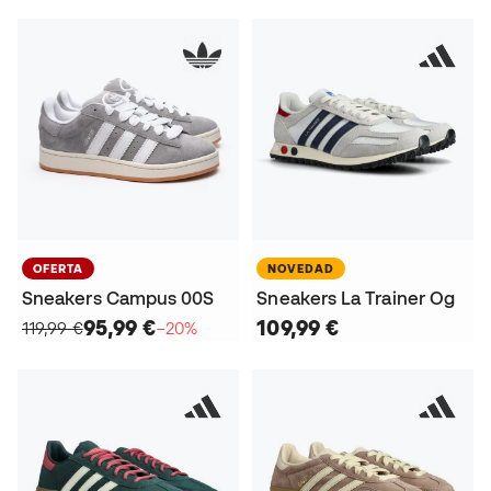
OFERTA
NOVEDAD
Sneakers Campus 00S
Sneakers La Trainer Og
95,99 €
109,99 €
119,99 €
−20%