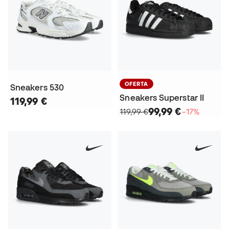
OFERTA
Sneakers 530
Sneakers Superstar II
119,99 €
99,99 €
119,99 €
−17%