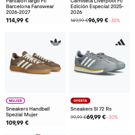
Pantalón largo Fc
Camiseta Liverpool Fc
Barcelona Fanswear
Edición Especial 2025-
2026-2027
2026
114,99 €
96,99 €
149,99 €
−35%
MUJER
OFERTA
Sneakers Handball
Sneakers Sl 72 Rs
Spezial Mujer
69,99 €
99,99 €
−30%
109,99 €