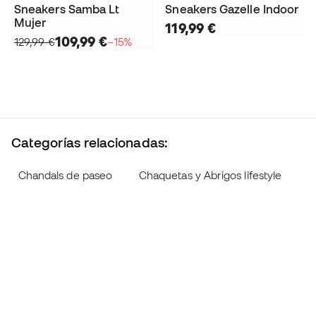
Sneakers Samba Lt
Sneakers Gazelle Indoor
Mujer
119,99 €
109,99 €
129,99 €
−15%
Categorías relacionadas:
Chandals de paseo
Chaquetas y Abrigos lifestyle
C