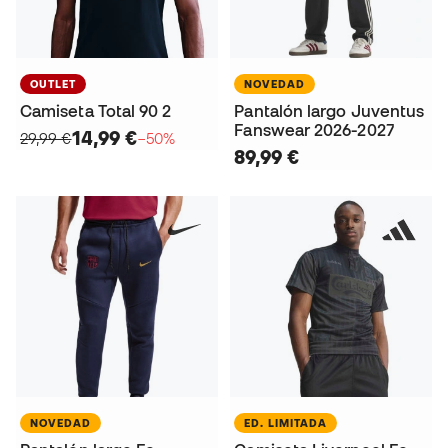
OUTLET
NOVEDAD
Camiseta Total 90 2
Pantalón largo Juventus
Fanswear 2026-2027
14,99 €
29,99 €
−50%
89,99 €
NOVEDAD
ED. LIMITADA