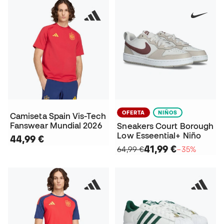
OFERTA
NIÑOS
Camiseta Spain Vis-Tech
Fanswear Mundial 2026
Sneakers Court Borough
Low Esseential+ Niño
44,99 €
41,99 €
64,99 €
−35%