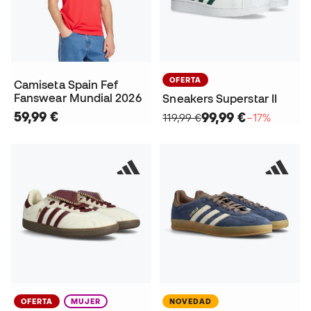
OFERTA
Camiseta Spain Fef
Fanswear Mundial 2026
Sneakers Superstar II
59,99 €
99,99 €
119,99 €
−17%
OFERTA
MUJER
NOVEDAD