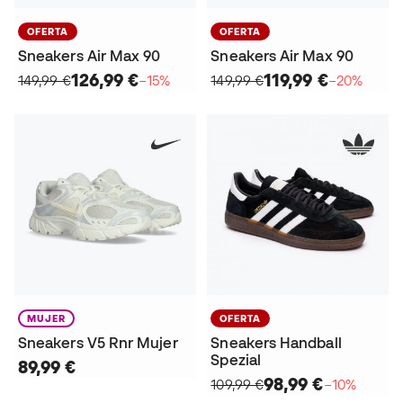
OFERTA
OFERTA
Sneakers Air Max 90
Sneakers Air Max 90
126,99 €
119,99 €
149,99 €
−15%
149,99 €
−20%
MUJER
OFERTA
Sneakers V5 Rnr Mujer
Sneakers Handball
Spezial
89,99 €
98,99 €
109,99 €
−10%