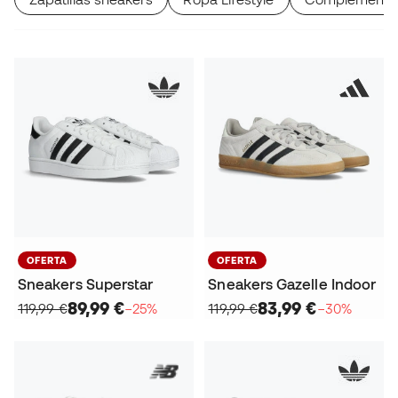
OFERTA
OFERTA
Sneakers Superstar
Sneakers Gazelle Indoor
89,99 €
83,99 €
119,99 €
−25%
119,99 €
−30%