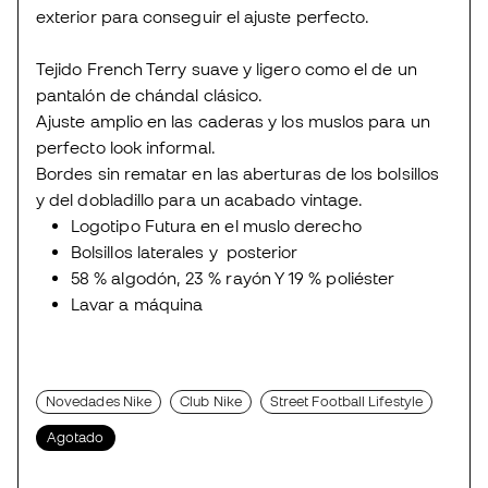
exterior para conseguir el ajuste perfecto.
Tejido French Terry suave y ligero como el de un
pantalón de chándal clásico.
Ajuste amplio en las caderas y los muslos para un
perfecto look informal.
Bordes sin rematar en las aberturas de los bolsillos
y del dobladillo para un acabado vintage.
Logotipo Futura en el muslo derecho
Bolsillos laterales y posterior
58 % algodón, 23 % rayón Y 19 % poliéster
Lavar a máquina
Novedades Nike
Club Nike
Street Football Lifestyle
Agotado