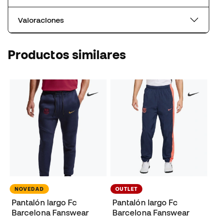
Valoraciones
Productos similares
NOVEDAD
OUTLET
Pantalón largo Fc
Pantalón largo Fc
Barcelona Fanswear
Barcelona Fanswear