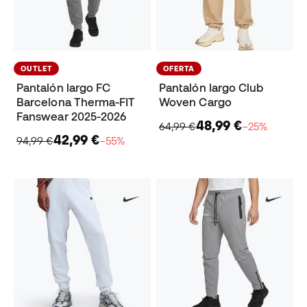
OUTLET
OFERTA
Pantalón largo FC
Pantalón largo Club
Barcelona Therma-FIT
Woven Cargo
Fanswear 2025-2026
48,99 €
64,99 €
−25%
42,99 €
94,99 €
−55%