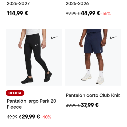
2026-2027
2025-2026
114,99 €
44,99 €
99,99 €
−55%
OFERTA
Pantalón corto Club Knit
Pantalón largo Park 20
37,99 €
39,99 €
Fleece
29,99 €
49,99 €
−40%