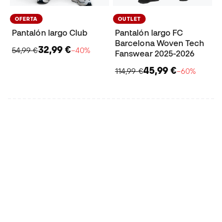
OFERTA
OUTLET
Pantalón largo Club
Pantalón largo FC
Barcelona Woven Tech
32,99 €
54,99 €
−40%
Fanswear 2025-2026
45,99 €
114,99 €
−60%