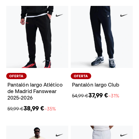
OFERTA
OFERTA
Pantalón largo Atlético
Pantalón largo Club
de Madrid Fanswear
37,99 €
54,99 €
−31%
2025-2026
38,99 €
59,99 €
−35%