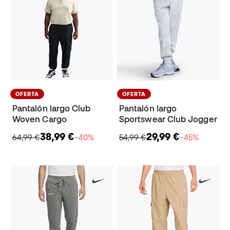
OFERTA
OFERTA
Pantalón largo Club
Pantalón largo
Woven Cargo
Sportswear Club Jogger
38,99 €
29,99 €
64,99 €
−40%
54,99 €
−45%