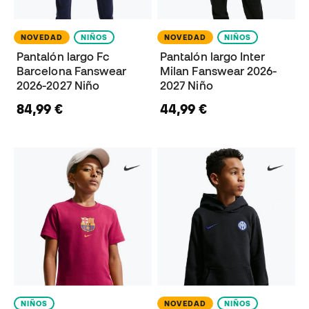
NOVEDAD
NIÑOS
NOVEDAD
NIÑOS
Pantalón largo Fc
Pantalón largo Inter
Barcelona Fanswear
Milan Fanswear 2026-
2026-2027 Niño
2027 Niño
84,99 €
44,99 €
NIÑOS
NOVEDAD
NIÑOS