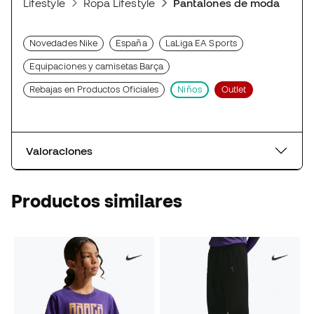
Lifestyle
Ropa Lifestyle
Pantalones de moda depor
Novedades Nike
España
LaLiga EA Sports
Equipaciones y camisetas Barça
Rebajas en Productos Oficiales
Niños
Outlet
Valoraciones
Productos similares