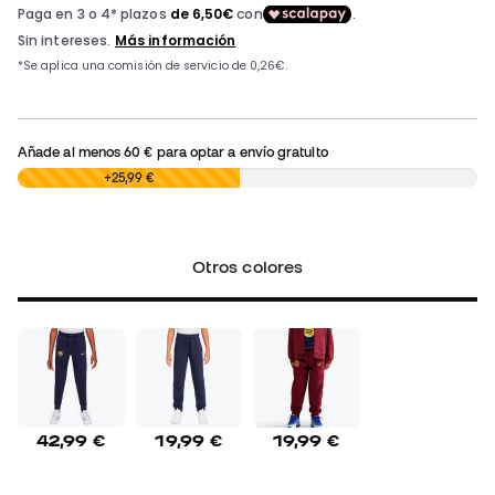
Añade al menos
60 €
para optar a envío gratuito
0,00 €
+25,99 €
Otros colores
42,99 €
19,99 €
19,99 €