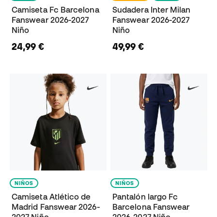
Camiseta Fc Barcelona
Sudadera Inter Milan
Fanswear 2026-2027
Fanswear 2026-2027
Niño
Niño
24,99 €
49,99 €
NIÑOS
NIÑOS
Camiseta Atlético de
Pantalón largo Fc
Madrid Fanswear 2026-
Barcelona Fanswear
2027 Niño
2026-2027 Niño