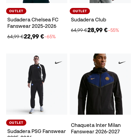
OUTLET
OUTLET
Sudadera Chelsea FC
Sudadera Club
Fanswear 2025-2026
28,99 €
64,99 €
−55%
22,99 €
64,99 €
−65%
OUTLET
Chaqueta Inter Milan
Sudadera PSG Fanswear
Fanswear 2026-2027