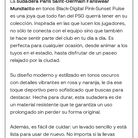
La
sudadera Paris Saint-Germain Fanswear
Mundialito
en tonos Black-Digital Pink-Sunset Pulse
es una joya que todo fan del PSG querrá tener en su
colección. Inspirada en las que lucen los jugadores,
no sólo te conecta con el equipo sino que también
te hace sentir parte del club en tu día a día. Es
perfecta para cualquier ocasión, desde animar a los
tuyos en el estadio, hasta disfrutar de un paseo
relajado por la ciudad.
Su diseño moderno y estilizado en tonos oscuros
con detalles vibrantes en rosa y naranja, le da ese
toque deportivo pero sofisticado que buscas para
destacar. Hecha para durar, esta sudadera es de
un material resistente que te garantiza un uso
prolongado sin perder su forma original.
Además, es fácil de cuidar: un lavado sencillo y está
lista para usar de nuevo. No importa si la llevas