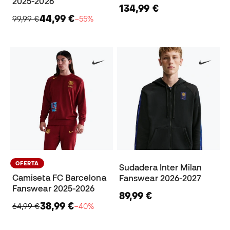
2025-2026
134,99 €
44,99 €
99,99 €
−55%
OFERTA
Sudadera Inter Milan
Camiseta FC Barcelona
Fanswear 2026-2027
Fanswear 2025-2026
89,99 €
38,99 €
64,99 €
−40%