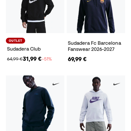
OUTLET
Sudadera Fc Barcelona
Sudadera Club
Fanswear 2026-2027
31,99 €
69,99 €
64,99 €
−51%