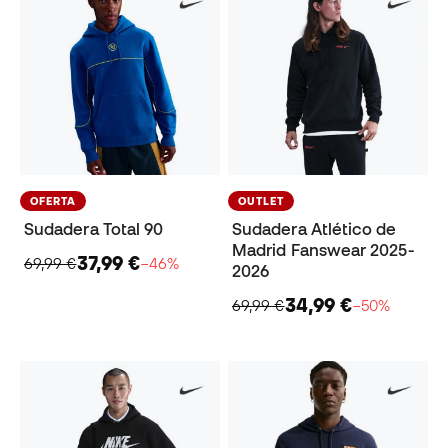
OFERTA
OUTLET
Sudadera Total 90
Sudadera Atlético de
Madrid Fanswear 2025-
37,99 €
69,99 €
−46%
2026
34,99 €
69,99 €
−50%