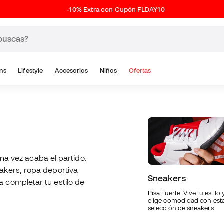
-10% Extra con Cupón FLDAY10
ns
Lifestyle
Accesorios
Niños
Ofertas
una vez acaba el partido.
akers, ropa deportiva
Sneakers
 completar tu estilo de
Pisa Fuerte. Vive tu estilo 
elige comodidad con est
selección de sneakers