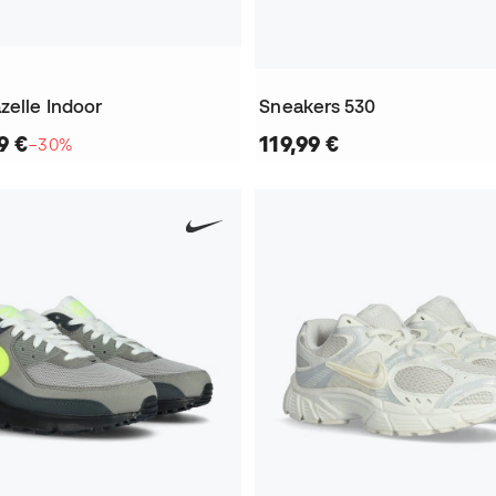
zelle Indoor
Sneakers 530
9 €
119,99 €
−30%