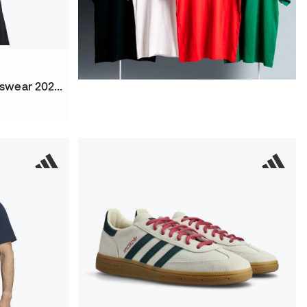
Camiseta Fc Barcelona Fanswear 2026-2027