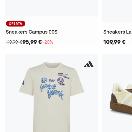
OFERTA
Sneakers Campus 00S
Sneakers La
95,99 €
109,99 €
119,99 €
−20%