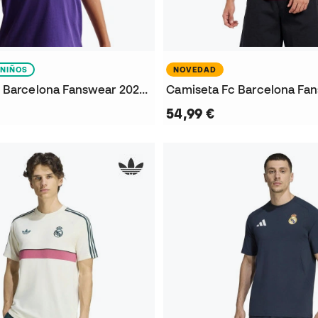
NIÑOS
NOVEDAD
Camiseta Fc Barcelona Fanswear 2026-2027 Niño
54,99 €