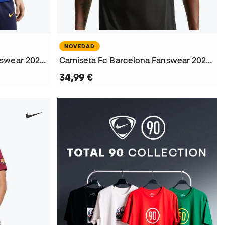
NOVEDAD
Camiseta Fc Barcelona Fanswear 2026-2027
Camiseta Fc Barcelona Fanswear 2026-2027
34,99 €