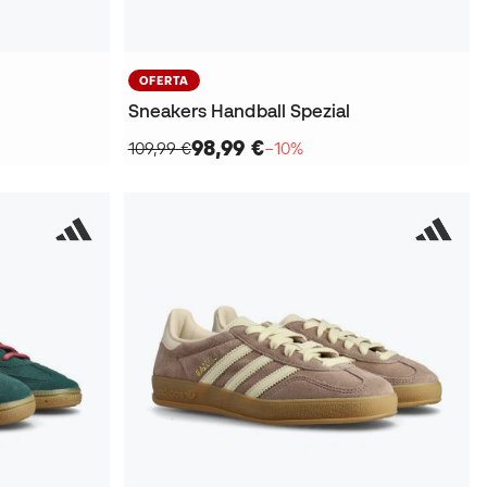
OFERTA
Sneakers Handball Spezial
98,99 €
109,99 €
−10%