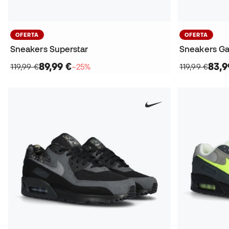
OFERTA
OFERTA
Sneakers Superstar
Sneakers Ga
89,99 €
83,9
119,99 €
−25%
119,99 €