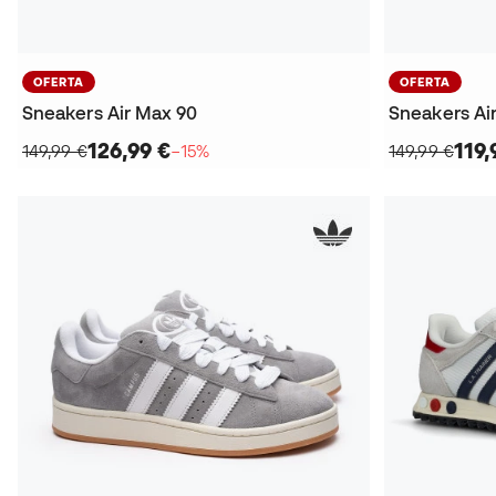
OFERTA
OFERTA
Sneakers Air Max 90
Sneakers Ai
126,99 €
119,
149,99 €
−15%
149,99 €