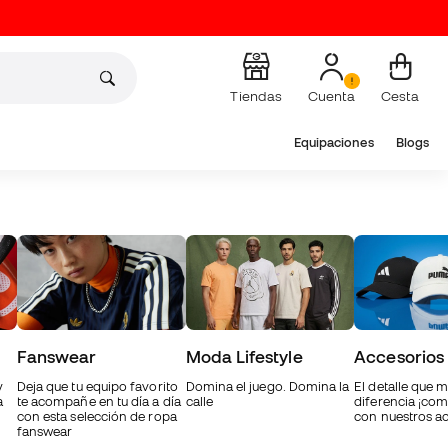
Tiendas
Cuenta
Cesta
Equipaciones
Blogs
Fanswear
Moda Lifestyle
Accesorios
y
Deja que tu equipo favorito
Domina el juego. Domina la
El detalle que m
a
te acompañe en tu día a día
calle
diferencia ¡com
con esta selección de ropa
con nuestros ac
fanswear