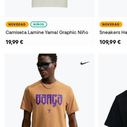
NOVEDAD
NIÑOS
NOVEDAD
Camiseta Lamine Yamal Graphic Niño
Sneakers Ha
19,99 €
109,99 €