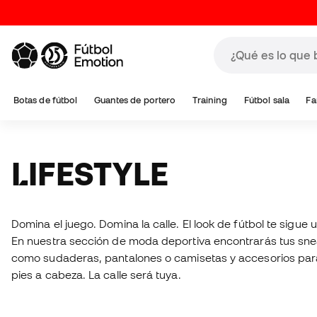
Botas de fútbol
Guantes de portero
Training
Fútbol sala
Fa
LIFESTYLE
Domina el juego. Domina la calle. El look de fútbol te sigue 
En nuestra sección de moda deportiva encontrarás tus sne
como sudaderas, pantalones o camisetas y accesorios para
pies a cabeza. La calle será tuya.