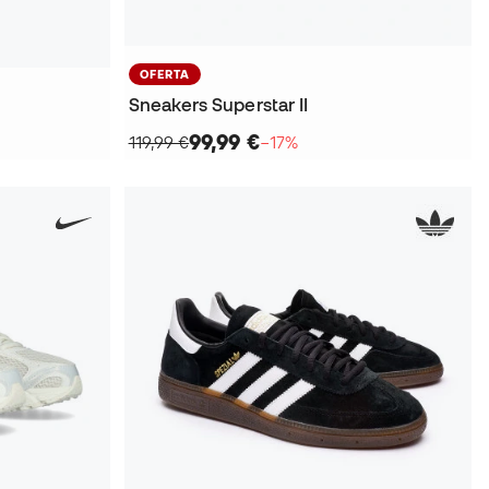
OFERTA
Sneakers Superstar II
99,99 €
119,99 €
−17%