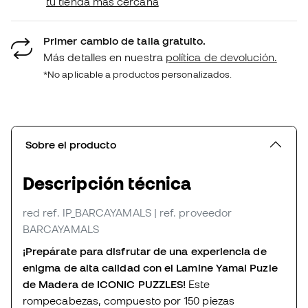
tu tienda más cercana
Primer cambio de talla gratuito.
Más detalles en nuestra
política de devolución.
*No aplicable a productos personalizados.
Sobre el producto
Descripción técnica
red
ref. IP_BARCAYAMALS
| ref. proveedor
BARCAYAMALS
¡Prepárate para disfrutar de una experiencia de
enigma de alta calidad con el Lamine Yamal Puzle
de Madera de ICONIC PUZZLES!
Este
rompecabezas, compuesto por 150 piezas