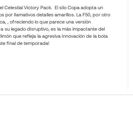
l Celestial Victory Pack. El silo Copa adopta un
por llamativos detalles amarillos. La F50, por otro
a, , ofreciendo lo que parece una versión
el a su legado disruptivo, es la más impactante del
limón que refleja la agresiva innovación de la bota
ste final de temporada!