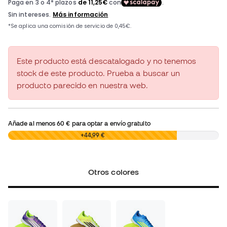
Este producto está descatalogado y no tenemos
stock de este producto. Prueba a buscar un
producto parecido en nuestra web.
Añade al menos
60 €
para optar a envío gratuito
0,00 €
+44,99 €
Otros colores