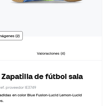
mágenes (2)
Valoraciones (4)
Zapatilla de fútbol sala
 ref. proveedor IE3749
 adidas en color Blue Fusion-Lucid Lemon-Lucid
es.