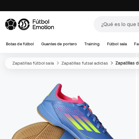
Botas de fútbol
Guantes de portero
Training
Fútbol sala
Fa
Zapatillas fútbol sala
Zapatillas futsal adidas
Zapatillas d