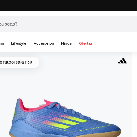
ns
Lifestyle
Accesorios
Niños
Ofertas
e fútbol sala F50