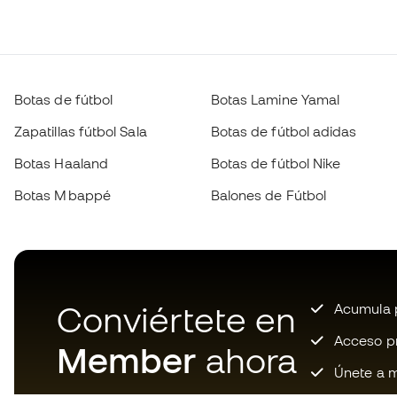
Botas de fútbol
Botas Lamine Yamal
Zapatillas fútbol Sala
Botas de fútbol adidas
Botas Haaland
Botas de fútbol Nike
Botas Mbappé
Balones de Fútbol
Conviértete en
Acumula p
Acceso pri
Member
ahora
Únete a m