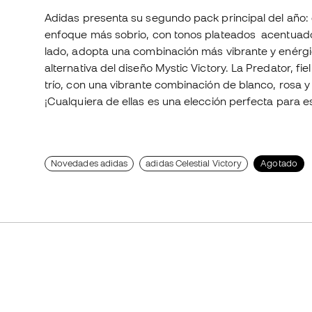
Adidas presenta su segundo pack principal del año: e
enfoque más sobrio, con tonos plateados acentuados 
lado, adopta una combinación más vibrante y enérgic
alternativa del diseño Mystic Victory. La Predator, fi
trío, con una vibrante combinación de blanco, rosa y 
¡Cualquiera de ellas es una elección perfecta para e
Novedades adidas
adidas Celestial Victory
Agotado