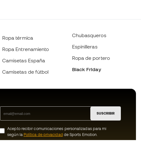
Chubasqueros
Ropa térmica
Espinilleras
Ropa Entrenamiento
Ropa de portero
Camisetas España
Black Friday
Camisetas de fútbol
SUSCRIBIR
Acepto recibir comunicaciones personalizadas para mi
según la
Política de privacidad
de Sports Emotion.