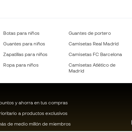
Botas para niños
Guantes de portero
Guantes para niños
Camisetas Real Madrid
Zapatillas para niños
Camisetas FC Barcelona
Ropa para niños
Camisetas Atlético de
Madrid
untos y ahorra en tus compras
oritario a productos exclusivos
ás de medio millón de miembros