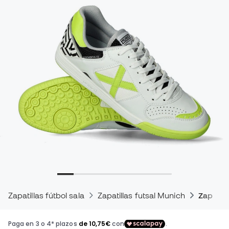
Zapatillas fútbol sala
Zapatillas futsal Munich
Zapatill