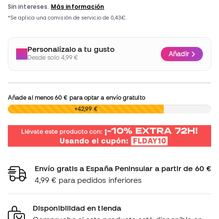
Personalízalo a tu gusto
Añadir
Desde solo 4,99 €
Añade al menos
60 €
para optar a envío gratuito
0,00 €
+42,99 €
Envío gratis a España Peninsular a partir de 60 €
4,99 € para pedidos inferiores
Disponibilidad en tienda