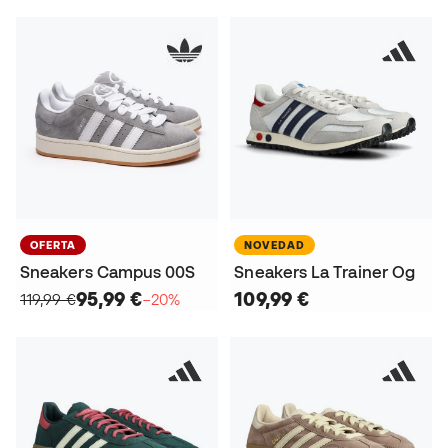
OFERTA
NOVEDAD
Sneakers Campus 00S
Sneakers La Trainer Og
95,99 €
109,99 €
119,99 €
−20%