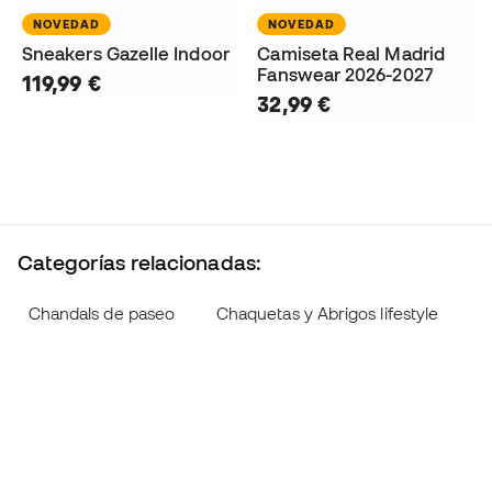
NOVEDAD
NOVEDAD
Sneakers Gazelle Indoor
Camiseta Real Madrid
Fanswear 2026-2027
119,99 €
32,99 €
Categorías relacionadas:
Chandals de paseo
Chaquetas y Abrigos lifestyle
C