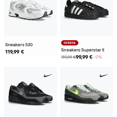
OFERTA
Sneakers 530
Sneakers Superstar II
119,99 €
99,99 €
119,99 €
−17%