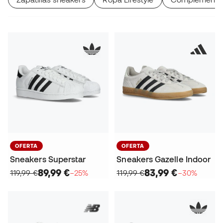
OFERTA
OFERTA
Sneakers Superstar
Sneakers Gazelle Indoor
89,99 €
83,99 €
119,99 €
−25%
119,99 €
−30%