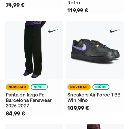
Retro
74,99 €
119,99 €
NOVEDAD
NIÑOS
NOVEDAD
NIÑOS
Pantalón largo Fc
Sneakers Air Force 1 BB
Barcelona Fanswear
Win Niño
2026-2027
109,99 €
84,99 €