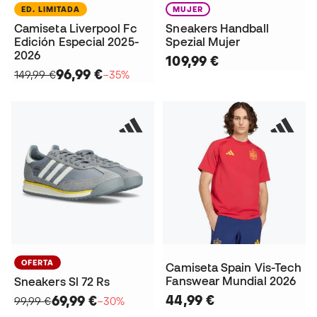
ED. LIMITADA
MUJER
Camiseta Liverpool Fc
Sneakers Handball
Edición Especial 2025-
Spezial Mujer
2026
109,99 €
96,99 €
149,99 €
−35%
OFERTA
Camiseta Spain Vis-Tech
Fanswear Mundial 2026
Sneakers Sl 72 Rs
44,99 €
69,99 €
99,99 €
−30%