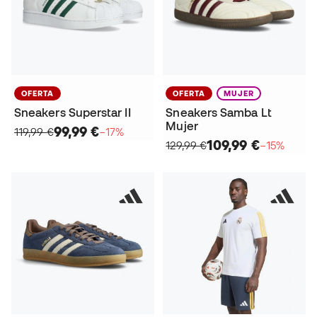
OFERTA
OFERTA
MUJER
Sneakers Superstar II
Sneakers Samba Lt
Mujer
99,99 €
119,99 €
−17%
109,99 €
129,99 €
−15%