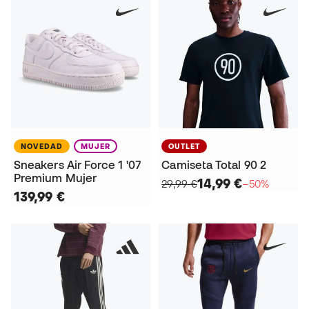
NOVEDAD
MUJER
OUTLET
Sneakers Air Force 1 '07
Camiseta Total 90 2
Premium Mujer
14,99 €
29,99 €
−50%
139,99 €