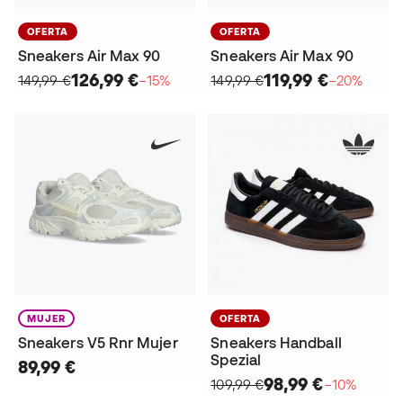
OFERTA
OFERTA
Sneakers Air Max 90
Sneakers Air Max 90
126,99 €
119,99 €
149,99 €
−15%
149,99 €
−20%
MUJER
OFERTA
Sneakers V5 Rnr Mujer
Sneakers Handball
Spezial
89,99 €
98,99 €
109,99 €
−10%