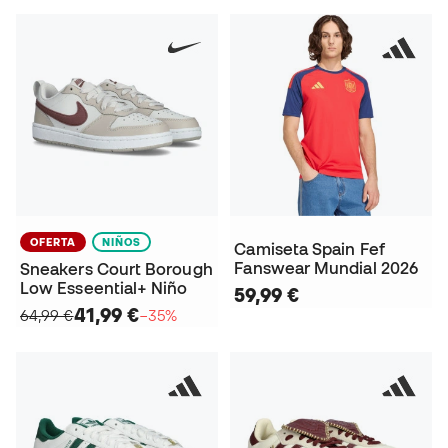
OFERTA
NIÑOS
Camiseta Spain Fef
Fanswear Mundial 2026
Sneakers Court Borough
Low Esseential+ Niño
59,99 €
41,99 €
64,99 €
−35%