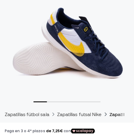
Zapatillas fútbol sala
Zapatillas futsal Nike
Zapatillas 