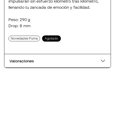
impulsarán sin esfuerzo kilómetro tras kilómetro,
llenando tu zancada de emoción y facilidad.
Peso: 290 g
Drop: 8 mm
Novedades Puma
Agotado
Valoraciones