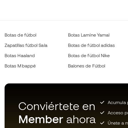
Botas de fútbol
Botas Lamine Yamal
Zapatillas fútbol Sala
Botas de fútbol adidas
Botas Haaland
Botas de fútbol Nike
Botas Mbappé
Balones de Fútbol
Conviértete en
Acumula p
Acceso pri
Member
ahora
Únete a m