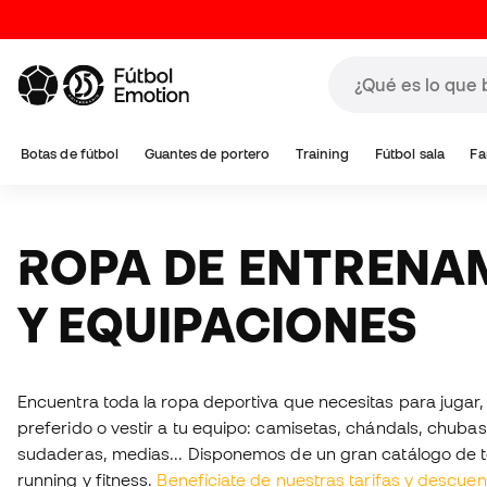
Botas de fútbol
Guantes de portero
Training
Fútbol sala
Fa
ROPA DE ENTRENAMIENTO
Y EQUIPACIONES
Encuentra toda la ropa deportiva que necesitas para jugar,
preferido o vestir a tu equipo: camisetas, chándals, chuba
sudaderas, medias... Disponemos de un gran catálogo de tex
running y fitness.
Benefíciate de nuestras tarifas y descue