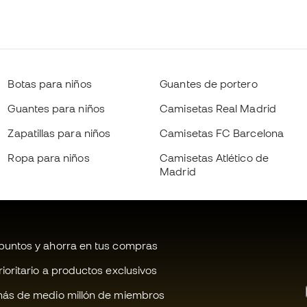
Botas para niños
Guantes de portero
Guantes para niños
Camisetas Real Madrid
Zapatillas para niños
Camisetas FC Barcelona
Ropa para niños
Camisetas Atlético de
Madrid
untos y ahorra en tus compras
oritario a productos exclusivos
ás de medio millón de miembros