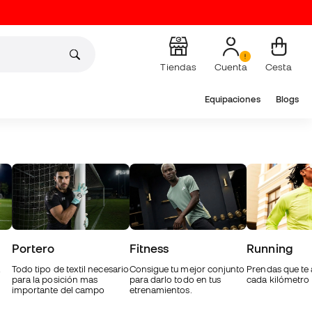
Tiendas
Cuenta
Cesta
Equipaciones
Blogs
Portero
Fitness
Running
Todo tipo de textil necesario
Consigue tu mejor conjunto
Prendas que t
para la posición mas
para darlo todo en tus
cada kilómetro
importante del campo
etrenamientos.