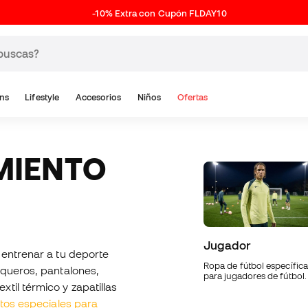
-10% Extra con Cupón FLDAY10
ns
Lifestyle
Accesorios
Niños
Ofertas
Jugador
 entrenar a tu deporte
Ropa de fútbol específica
squeros, pantalones,
para jugadores de fútbol.
til térmico y zapatillas
ntos especiales para