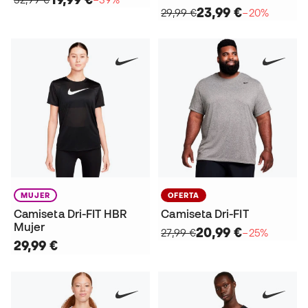
23,99 €
29,99 €
−20%
MUJER
OFERTA
Camiseta Dri-FIT HBR
Camiseta Dri-FIT
Mujer
20,99 €
27,99 €
−25%
29,99 €