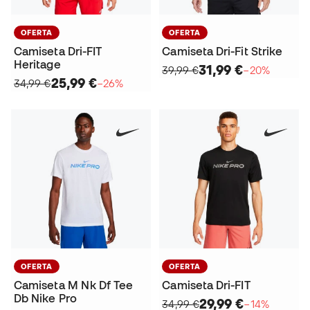
OFERTA
OFERTA
Camiseta Dri-FIT
Camiseta Dri-Fit Strike
Heritage
31,99 €
39,99 €
−20%
25,99 €
34,99 €
−26%
OFERTA
OFERTA
Camiseta M Nk Df Tee
Camiseta Dri-FIT
Db Nike Pro
29,99 €
34,99 €
−14%