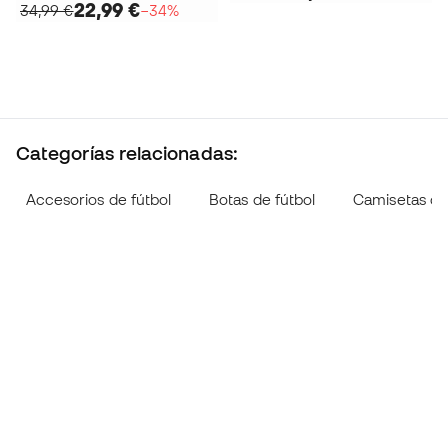
22,99 €
34,99 €
−34%
Categorías relacionadas:
Accesorios de fútbol
Botas de fútbol
Camisetas de 