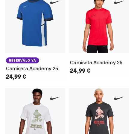
RESÉRVALO YA
Camiseta Academy 25
Camiseta Academy 25
24,99 €
24,99 €