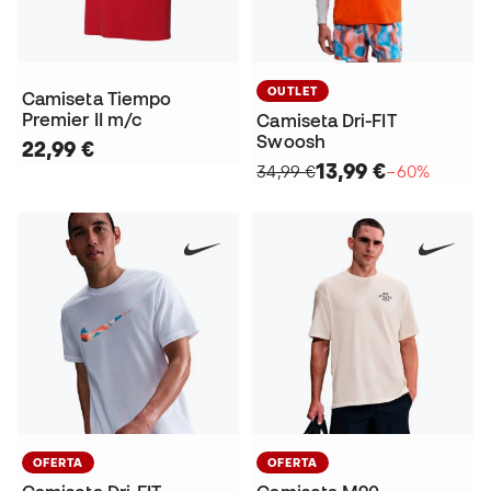
OUTLET
Camiseta Tiempo
Premier II m/c
Camiseta Dri-FIT
Swoosh
22,99 €
13,99 €
34,99 €
−60%
OFERTA
OFERTA