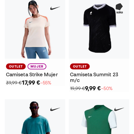
OUTLET
MUJER
OUTLET
Camiseta Strike Mujer
Camiseta Summit 23
m/c
17,99 €
39,99 €
−55%
9,99 €
19,99 €
−50%