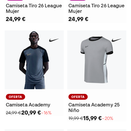
Camiseta Tiro 26 League
Camiseta Tiro 26 League
Mujer
Mujer
24,99 €
24,99 €
OFERTA
OFERTA
Camiseta Academy
Camiseta Academy 25
Niño
20,99 €
24,99 €
−16%
15,99 €
19,99 €
−20%