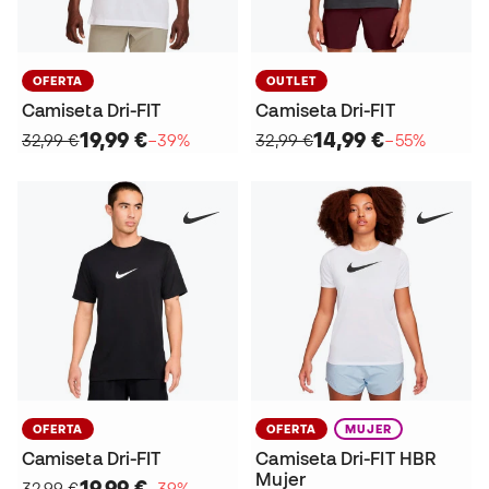
OFERTA
OUTLET
Camiseta Dri-FIT
Camiseta Dri-FIT
19,99 €
14,99 €
32,99 €
−39%
32,99 €
−55%
OFERTA
OFERTA
MUJER
Camiseta Dri-FIT
Camiseta Dri-FIT HBR
Mujer
19,99 €
32,99 €
−39%