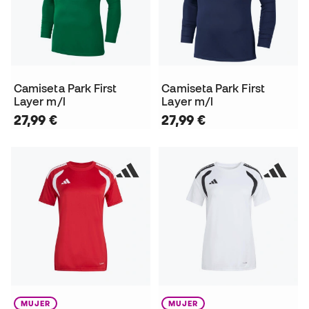
Camiseta Park First
Camiseta Park First
Layer m/l
Layer m/l
27,99 €
27,99 €
MUJER
MUJER