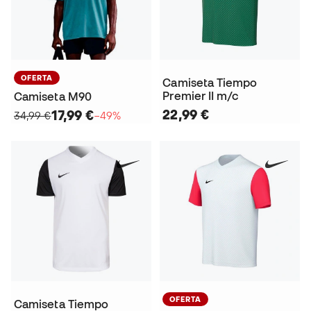
OFERTA
Camiseta Tiempo
Premier II m/c
Camiseta M90
22,99 €
17,99 €
34,99 €
−49%
OFERTA
Camiseta Tiempo