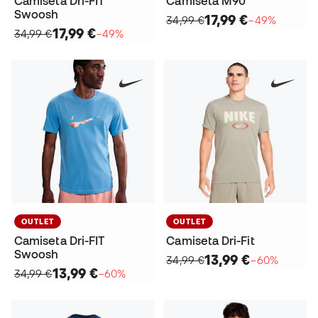
Camiseta Dri-FIT
Camiseta M90
Swoosh
17,99 €
34,99 €
−49%
17,99 €
34,99 €
−49%
OUTLET
OUTLET
Camiseta Dri-FIT
Camiseta Dri-Fit
Swoosh
13,99 €
34,99 €
−60%
13,99 €
34,99 €
−60%