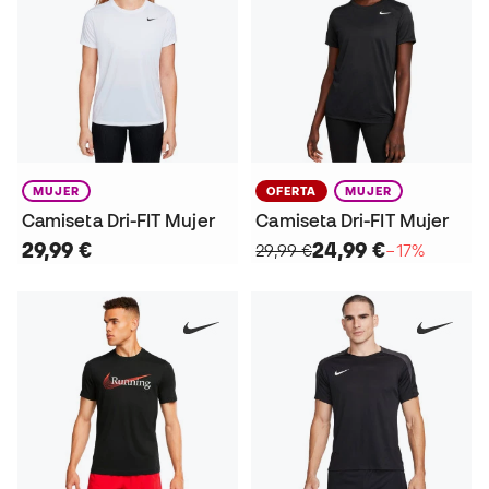
MUJER
OFERTA
MUJER
Camiseta Dri-FIT Mujer
Camiseta Dri-FIT Mujer
29,99 €
24,99 €
29,99 €
−17%