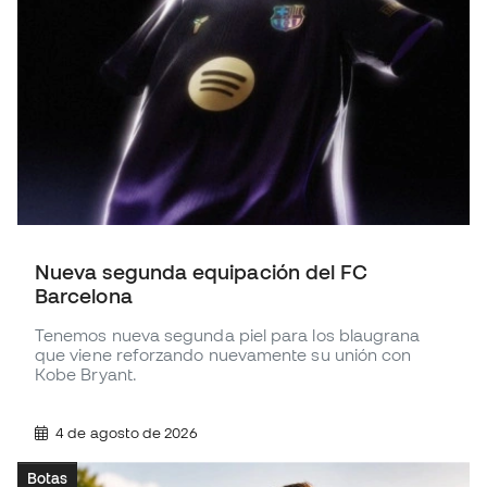
Nueva segunda equipación del FC
Barcelona
Tenemos nueva segunda piel para los blaugrana
que viene reforzando nuevamente su unión con
Kobe Bryant.
4 de agosto de 2026
Botas