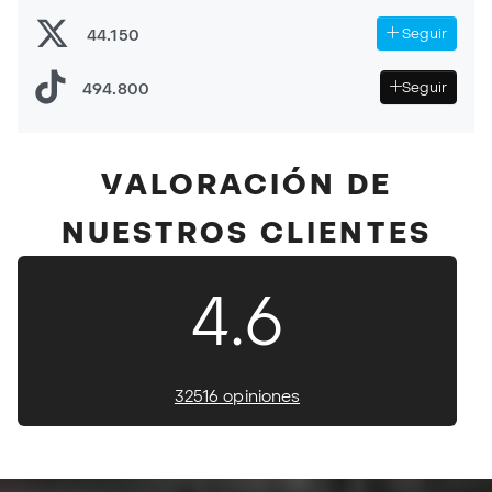
44.150
Seguir
494.800
Seguir
VALORACIÓN DE
NUESTROS CLIENTES
4.6
32516 opiniones