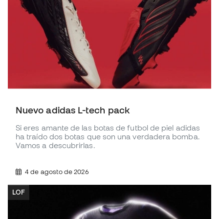
Nuevo adidas L-tech pack
Si eres amante de las botas de futbol de piel adidas
ha traído dos botas que son una verdadera bomba.
Vamos a descubrirlas.
4 de agosto de 2026
LOF