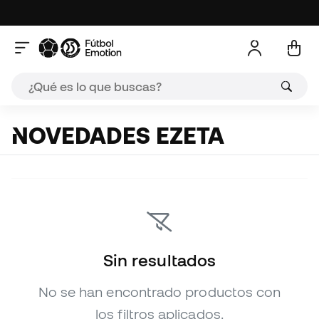
NOVEDADES EZETA
Sin resultados
No se han encontrado productos con
los filtros aplicados.