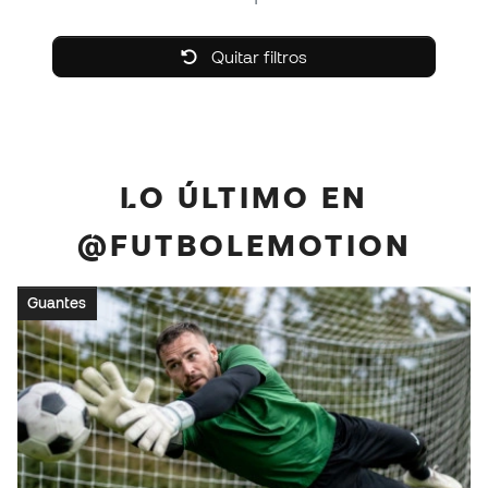
Quitar filtros
LO ÚLTIMO EN
@FUTBOLEMOTION
Guantes