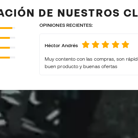
ytest #Review #futbolemotion #botasdefutbol
ACIÓN DE NUESTROS C
OPINIONES RECIENTES:
Héctor Andrés
Muy contento con las compras, son rápidos
buen producto y buenas ofertas