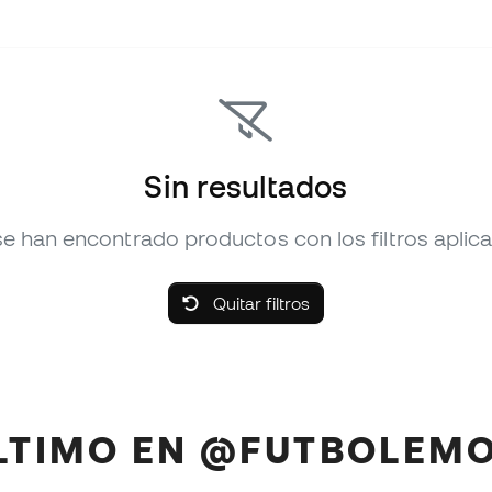
Sin resultados
e han encontrado productos con los filtros aplic
Quitar filtros
ÚLTIMO EN @FUTBOLEM