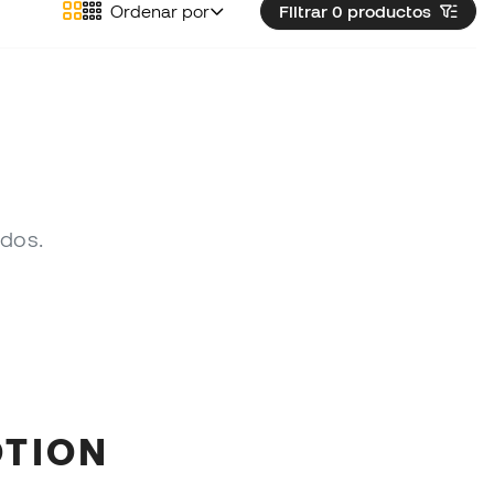
Ordenar por
Filtrar 0
productos
ados.
OTION