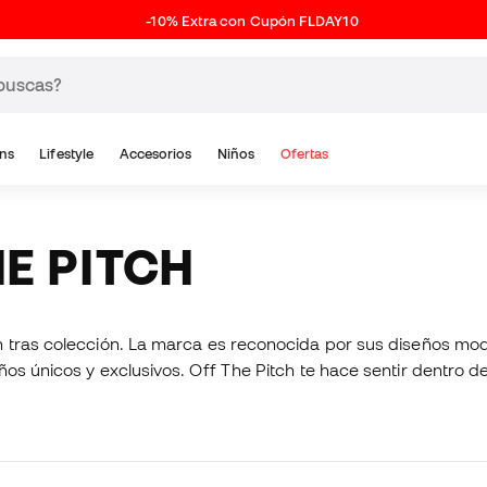
-10% Extra con Cupón FLDAY10
ns
Lifestyle
Accesorios
Niños
Ofertas
HE PITCH
n tras colección. La marca es reconocida por sus diseños mod
ños únicos y exclusivos. Off The Pitch te hace sentir dentro 