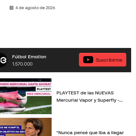
4 de agosto de 2026
Fútbol Emotion
Suscribírme
1.570.000
PLAYTEST de las NUEVAS
Mercurial Vapor y Superfly -
¿Mejores que nunca?
"Nunca pensé que iba a llegar