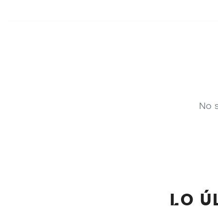
No s
LO 