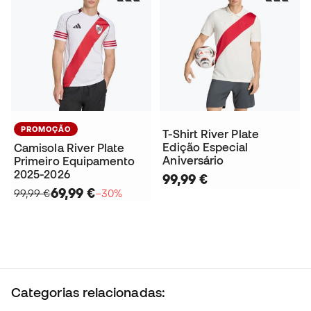
PROMOÇÃO
T-Shirt River Plate
Edição Especial
Camisola River Plate
Aniversário
Primeiro Equipamento
2025-2026
99,99 €
69,99 €
99,99 €
−30%
Categorias relacionadas: