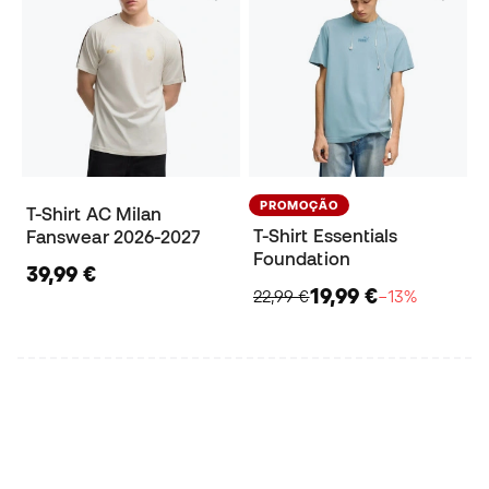
PROMOÇÃO
T-Shirt AC Milan
T-Shirt Essentials
Fanswear 2026-2027
Foundation
39,99 €
19,99 €
22,99 €
−13%