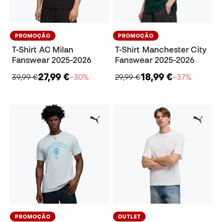
PROMOÇÃO
PROMOÇÃO
T-Shirt AC Milan
T-Shirt Manchester City
Fanswear 2025-2026
Fanswear 2025-2026
27,99 €
18,99 €
39,99 €
−30%
29,99 €
−37%
PROMOÇÃO
OUTLET