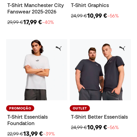
T-Shirt Manchester City
T-Shirt Graphics
Fanswear 2025-2026
10,99 €
24,99 €
−56%
17,99 €
29,99 €
−40%
PROMOÇÃO
OUTLET
T-Shirt Essentials
T-Shirt Better Essentials
Foundation
10,99 €
24,99 €
−56%
13,99 €
22,99 €
−39%