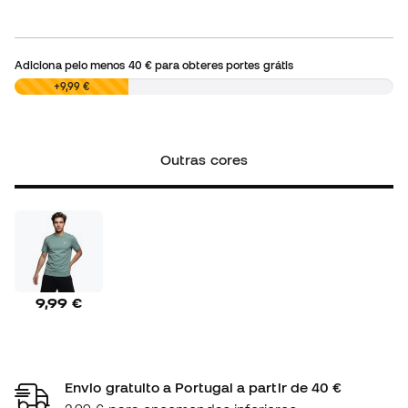
Adiciona pelo menos
40 €
para obteres portes grátis
0,00 €
+9,99 €
Outras cores
9,99 €
Envio gratuito a Portugal a partir de 40 €