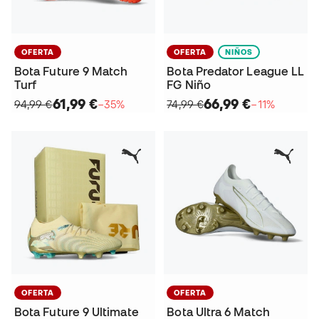
OFERTA
OFERTA
NIÑOS
Bota Future 9 Match
Bota Predator League LL
Turf
FG Niño
61,99 €
66,99 €
94,99 €
−35%
74,99 €
−11%
OFERTA
OFERTA
Bota Future 9 Ultimate
Bota Ultra 6 Match