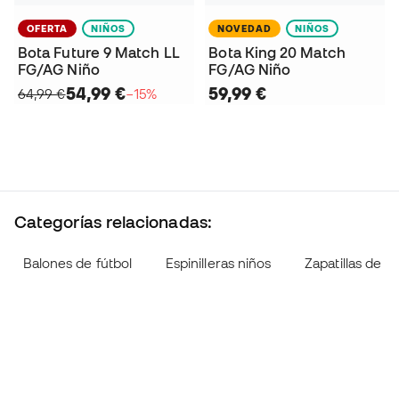
OFERTA
NIÑOS
NOVEDAD
NIÑOS
Bota Future 9 Match LL
Bota King 20 Match
FG/AG Niño
FG/AG Niño
54,99 €
59,99 €
64,99 €
−15%
Categorías relacionadas:
Balones de fútbol
Espinilleras niños
Zapatillas de fú