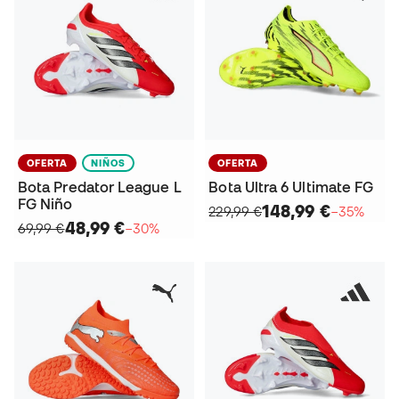
OFERTA
NIÑOS
OFERTA
Bota Predator League L
Bota Ultra 6 Ultimate FG
FG Niño
148,99 €
229,99 €
−35%
48,99 €
69,99 €
−30%