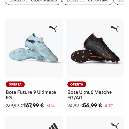
OFERTA
OFERTA
Bota Future 9 Ultimate
Bota Ultra 6 Match+
FG
FG/AG
167,99 €
56,99 €
239,99 €
−30%
94,99 €
−40%