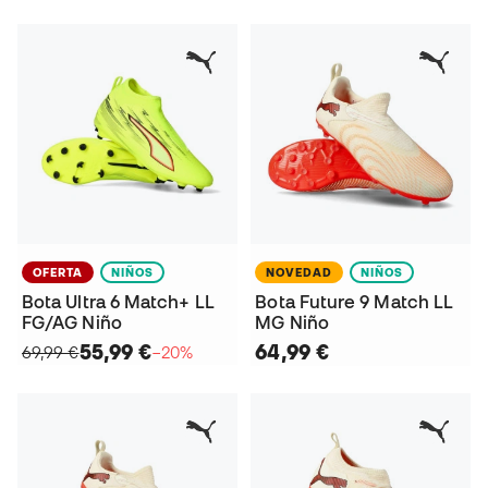
OFERTA
NIÑOS
NOVEDAD
NIÑOS
Bota Ultra 6 Match+ LL
Bota Future 9 Match LL
FG/AG Niño
MG Niño
55,99 €
64,99 €
69,99 €
−20%