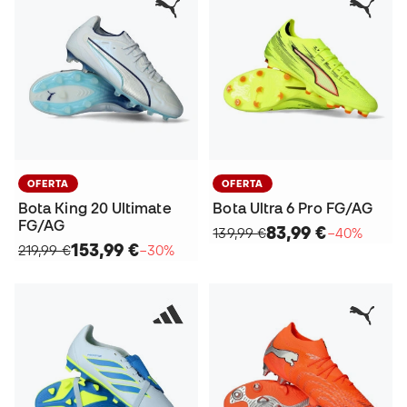
OFERTA
OFERTA
Bota King 20 Ultimate
Bota Ultra 6 Pro FG/AG
FG/AG
83,99 €
139,99 €
−40%
153,99 €
219,99 €
−30%