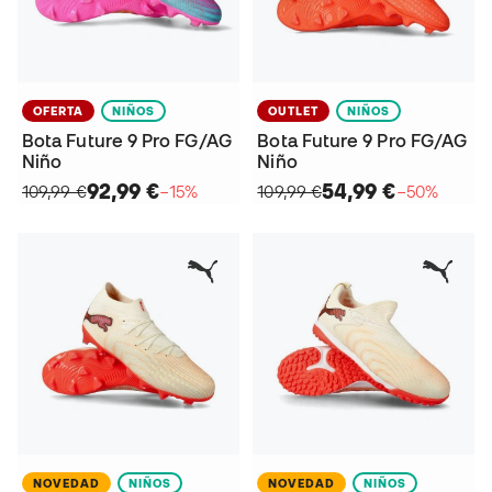
OFERTA
NIÑOS
OUTLET
NIÑOS
Bota Future 9 Pro FG/AG
Bota Future 9 Pro FG/AG
Niño
Niño
92,99 €
54,99 €
109,99 €
−15%
109,99 €
−50%
NOVEDAD
NIÑOS
NOVEDAD
NIÑOS