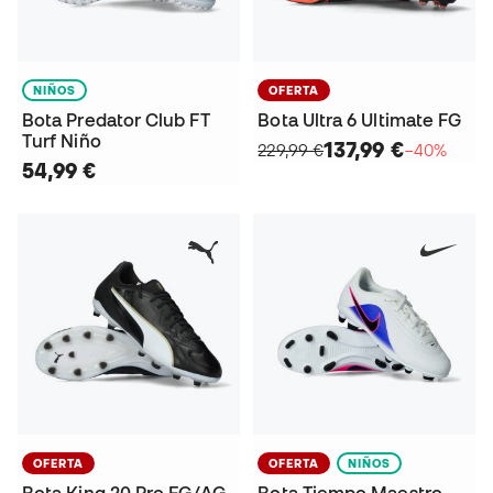
NIÑOS
OFERTA
Bota Predator Club FT
Bota Ultra 6 Ultimate FG
Turf Niño
137,99 €
229,99 €
−40%
54,99 €
OFERTA
OFERTA
NIÑOS