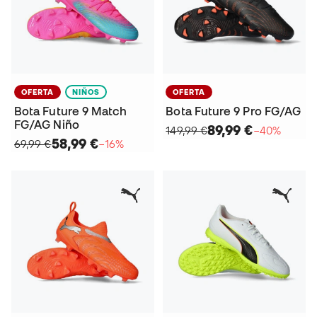
OFERTA
NIÑOS
OFERTA
Bota Future 9 Match
Bota Future 9 Pro FG/AG
FG/AG Niño
89,99 €
149,99 €
−40%
58,99 €
69,99 €
−16%