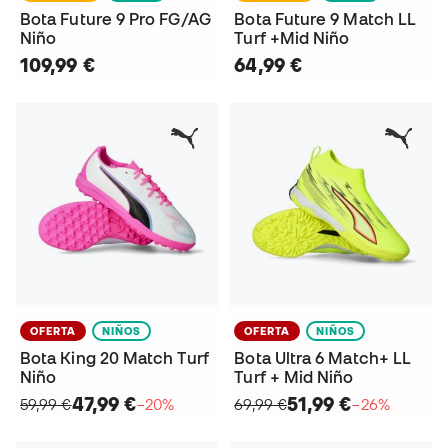
Bota Future 9 Pro FG/AG
Bota Future 9 Match LL
Niño
Turf +Mid Niño
109,99 €
64,99 €
OFERTA
NIÑOS
OFERTA
NIÑOS
Bota King 20 Match Turf
Bota Ultra 6 Match+ LL
Niño
Turf + Mid Niño
47,99 €
51,99 €
59,99 €
−20%
69,99 €
−26%