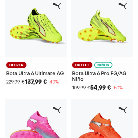
OFERTA
OUTLET
NIÑOS
Bota Ultra 6 Ultimate AG
Bota Ultra 6 Pro FG/AG
Niño
137,99 €
229,99 €
−40%
54,99 €
109,99 €
−50%