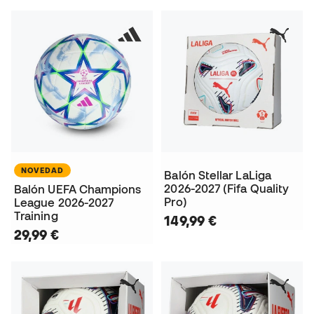
NOVEDAD
Balón Stellar LaLiga
2026-2027 (Fifa Quality
Balón UEFA Champions
Pro)
League 2026-2027
Training
149,99 €
29,99 €