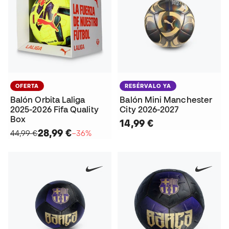
OFERTA
RESÉRVALO YA
Balón Orbita Laliga
Balón Mini Manchester
2025-2026 Fifa Quality
City 2026-2027
Box
14,99 €
28,99 €
44,99 €
−36%