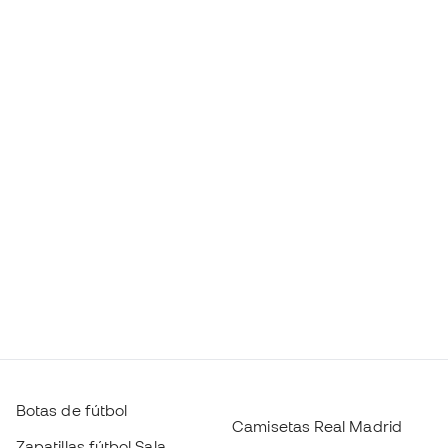
Botas de fútbol
Camisetas Real Madrid
Zapatillas fútbol Sala