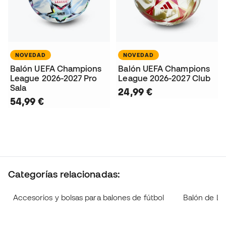
NOVEDAD
NOVEDAD
Balón UEFA Champions
Balón UEFA Champions
League 2026-2027 Pro
League 2026-2027 Club
Sala
24,99 €
54,99 €
Categorías relacionadas:
Accesorios y bolsas para balones de fútbol
Balón de L