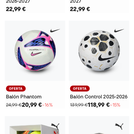
2026-2027
2027
22,99 €
22,99 €
OFERTA
OFERTA
Balón Phantom
Balón Control 2025-2026
20,99 €
118,99 €
24,99 €
−16%
139,99 €
−15%