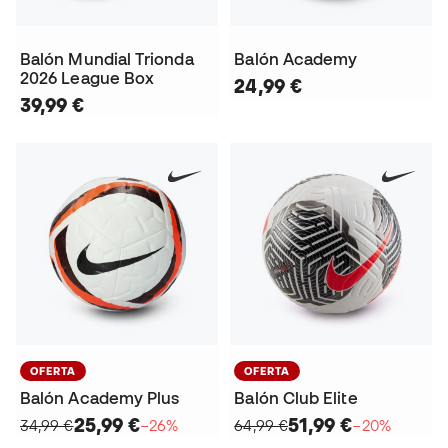
Balón Mundial Trionda
Balón Academy
2026 League Box
24,99 €
39,99 €
OFERTA
OFERTA
Balón Academy Plus
Balón Club Elite
25,99 €
51,99 €
34,99 €
−26%
64,99 €
−20%