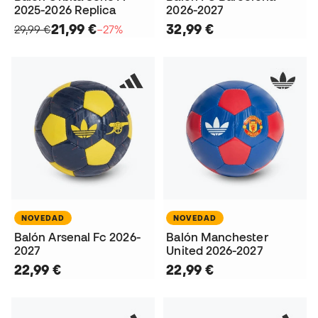
2025-2026 Replica
2026-2027
21,99 €
32,99 €
29,99 €
−27%
NOVEDAD
NOVEDAD
Balón Arsenal Fc 2026-
Balón Manchester
2027
United 2026-2027
22,99 €
22,99 €