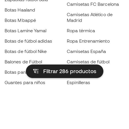
Camisetas FC Barcelona
Botas Haaland
Camisetas Atlético de
Botas Mbappé
Madrid
Botas Lamine Yamal
Ropa térmica
Botas de fútbol adidas
Ropa Entrenamiento
Botas de fútbol Nike
Camisetas España
Balones de Fútbol
Camisetas de fútbol
Filtrar 286
productos
Botas para niños
Chubasqueros
Guantes para niños
Espinilleras
Zapatillas para niños
Ropa de portero
Ropa para niños
Black Friday
Guantes de portero