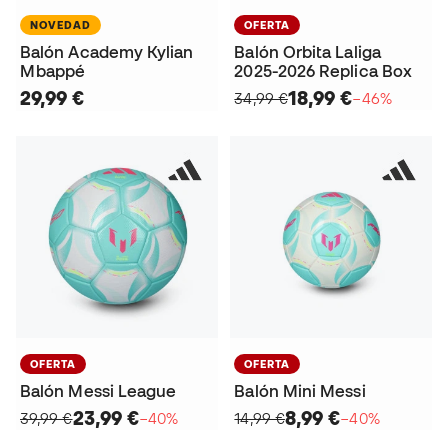
NOVEDAD
OFERTA
Balón Academy Kylian
Balón Orbita Laliga
Mbappé
2025-2026 Replica Box
29,99 €
18,99 €
34,99 €
−46%
OFERTA
OFERTA
Balón Messi League
Balón Mini Messi
23,99 €
8,99 €
39,99 €
−40%
14,99 €
−40%