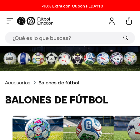
-10% Extra con Cupón FLDAY10
Accesorios
Balones de fútbol
BALONES DE FÚTBOL