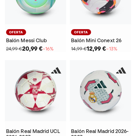
OFERTA
OFERTA
Balón Messi Club
Balón Mini Conext 26
20,99 €
12,99 €
24,99 €
−16%
14,99 €
−13%
Balón Real Madrid UCL
Balón Real Madrid 2026-