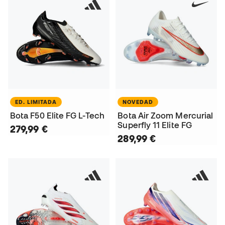
ED. LIMITADA
NOVEDAD
Bota F50 Elite FG L-Tech
Bota Air Zoom Mercurial
Superfly 11 Elite FG
279,99 €
289,99 €