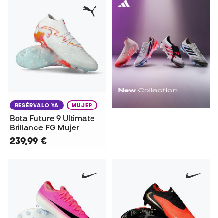
RESÉRVALO YA
MUJER
Bota Future 9 Ultimate
Brillance FG Mujer
239,99 €