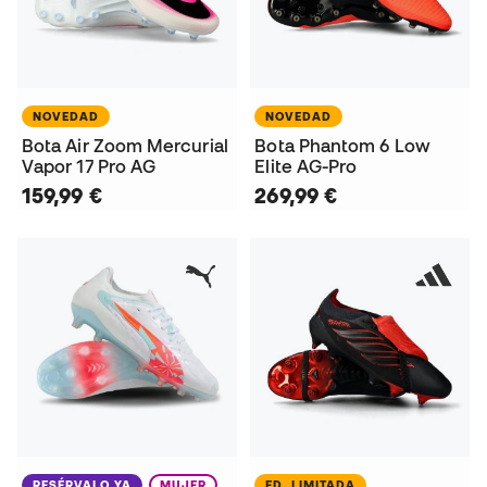
NOVEDAD
NOVEDAD
Bota Air Zoom Mercurial
Bota Phantom 6 Low
Vapor 17 Pro AG
Elite AG-Pro
159,99 €
269,99 €
RESÉRVALO YA
MUJER
ED. LIMITADA