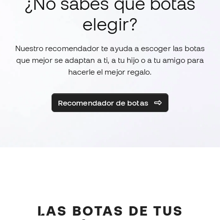
¿No sabes qué botas
elegir?
Nuestro recomendador te ayuda a escoger las botas
que mejor se adaptan a ti, a tu hijo o a tu amigo para
hacerle el mejor regalo.
Recomendador de botas
LAS BOTAS DE TUS