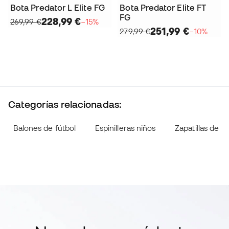
Bota Predator L Elite FG
Bota Predator Elite FT
FG
228,99 €
269,99 €
−15%
251,99 €
279,99 €
−10%
Categorías relacionadas:
Balones de fútbol
Espinilleras niños
Zapatillas de fú