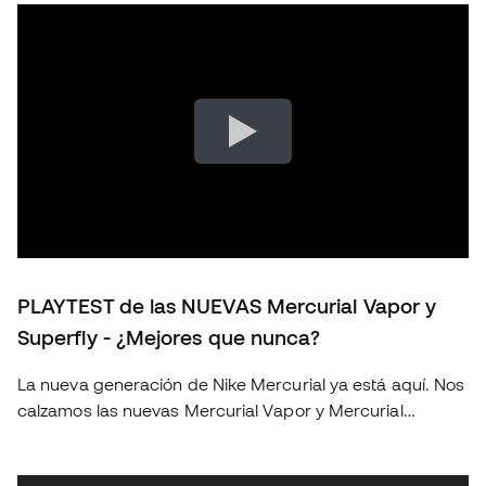
PLAYTEST de las NUEVAS Mercurial Vapor y
Superfly - ¿Mejores que nunca?
La nueva generación de Nike Mercurial ya está aquí. Nos
calzamos las nuevas Mercurial Vapor y Mercurial
Superfly para ponerlas a prueba sobre el terreno de
juego y descubrir si realmente suponen un salto