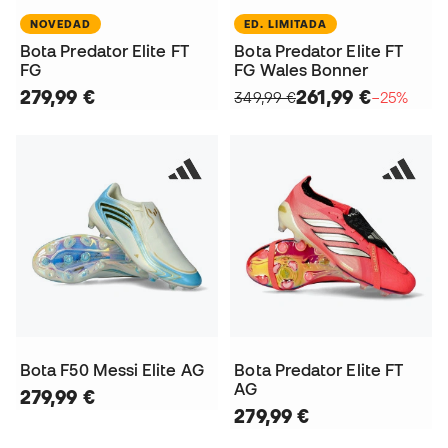
NOVEDAD
ED. LIMITADA
Bota Predator Elite FT
Bota Predator Elite FT
FG
FG Wales Bonner
279,99 €
261,99 €
349,99 €
−25%
Bota F50 Messi Elite AG
Bota Predator Elite FT
AG
279,99 €
279,99 €