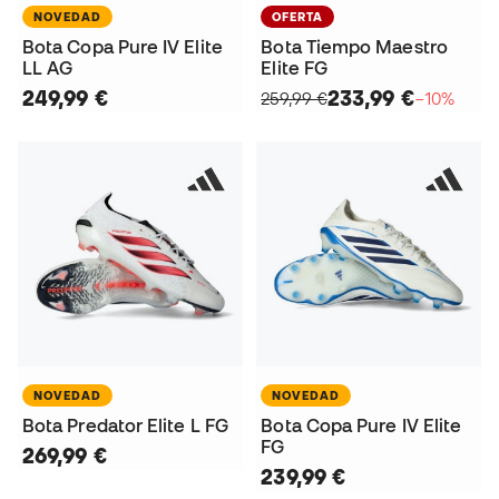
NOVEDAD
OFERTA
Bota Copa Pure IV Elite
Bota Tiempo Maestro
LL AG
Elite FG
249,99 €
233,99 €
259,99 €
−10%
NOVEDAD
NOVEDAD
Bota Predator Elite L FG
Bota Copa Pure IV Elite
FG
269,99 €
239,99 €