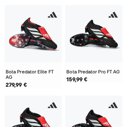
Bota Predator Elite FT
Bota Predator Pro FT AG
AG
159,99 €
279,99 €