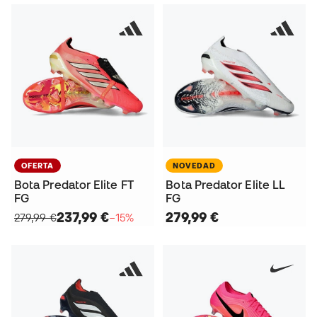
OFERTA
NOVEDAD
Bota Predator Elite FT
Bota Predator Elite LL
FG
FG
237,99 €
279,99 €
279,99 €
−15%