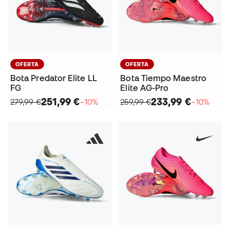
OFERTA
OFERTA
Bota Predator Elite LL
Bota Tiempo Maestro
FG
Elite AG-Pro
251,99 €
233,99 €
279,99 €
−10%
259,99 €
−10%