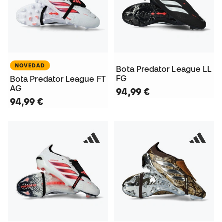
NOVEDAD
Bota Predator League LL
FG
Bota Predator League FT
AG
94,99 €
94,99 €