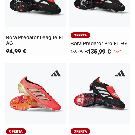
OFERTA
Bota Predator League FT
AG
Bota Predator Pro FT FG
94,99 €
135,99 €
159,99 €
−15%
OFERTA
OFERTA