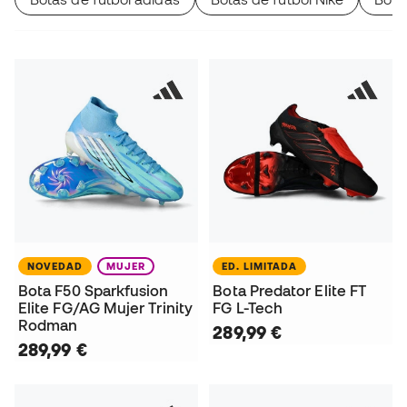
NOVEDAD
MUJER
ED. LIMITADA
Bota F50 Sparkfusion
Bota Predator Elite FT
Elite FG/AG Mujer Trinity
FG L-Tech
Rodman
289,99 €
289,99 €