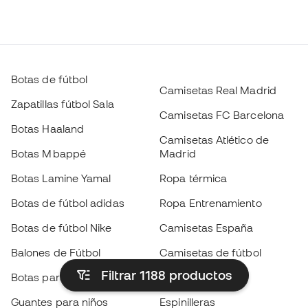
Botas de fútbol
Camisetas Real Madrid
Zapatillas fútbol Sala
Camisetas FC Barcelona
Botas Haaland
Camisetas Atlético de
Botas Mbappé
Madrid
Botas Lamine Yamal
Ropa térmica
Botas de fútbol adidas
Ropa Entrenamiento
Botas de fútbol Nike
Camisetas España
Balones de Fútbol
Camisetas de fútbol
Filtrar 1188
productos
Botas para niños
Chubasqueros
Guantes para niños
Espinilleras