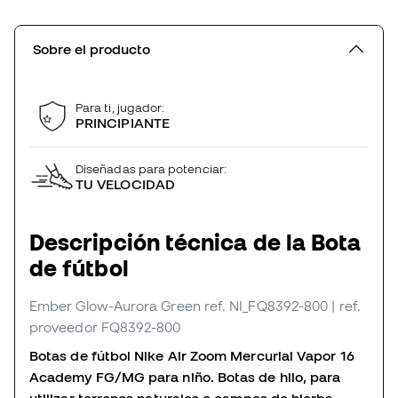
Sobre el producto
Para ti, jugador:
PRINCIPIANTE
Diseñadas para potenciar:
TU VELOCIDAD
Descripción técnica de la Bota
de fútbol
Ember Glow-Aurora Green
ref. NI_FQ8392-800
| ref.
proveedor FQ8392-800
Botas de fútbol Nike Air Zoom Mercurial Vapor 16
Academy FG/MG para niño. Botas de hilo, para
utilizar terrenos naturales o campos de hierba