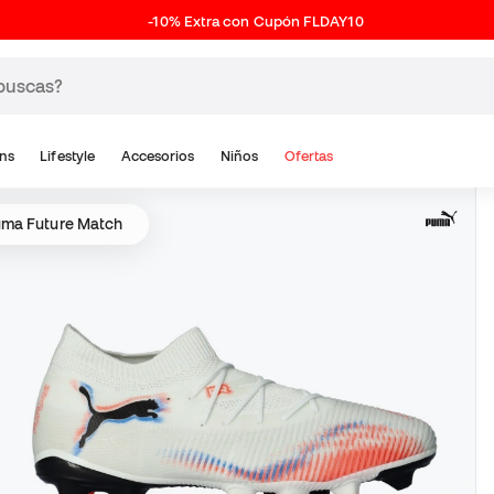
-10% Extra con Cupón FLDAY10
ns
Lifestyle
Accesorios
Niños
Ofertas
ma Future Match