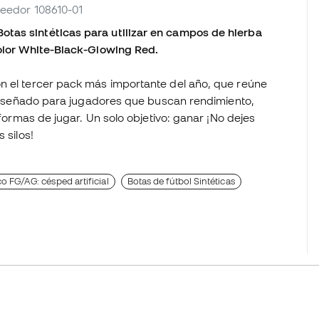
oveedor 108610-01
tas sintéticas para utilizar en campos de hierba
color White-Black-Glowing Red.
n el tercer pack más importante del año, que reúne
. Diseñado para jugadores que buscan rendimiento,
 formas de jugar. Un solo objetivo: ganar ¡No dejes
 silos!
o FG/AG: césped artificial
Botas de fútbol Sintéticas