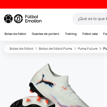
Botas de fútbol
Guantes de portero
Training
Fútbol sala
Fa
Botas de fútbol
Botas de fútbol Puma
Puma Future
Pu