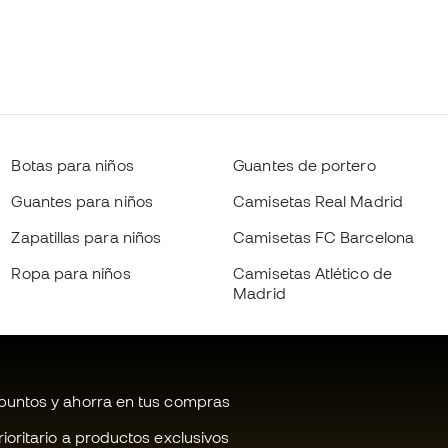
Botas para niños
Guantes de portero
Guantes para niños
Camisetas Real Madrid
Zapatillas para niños
Camisetas FC Barcelona
Ropa para niños
Camisetas Atlético de
Madrid
untos y ahorra en tus compras
oritario a productos exclusivos