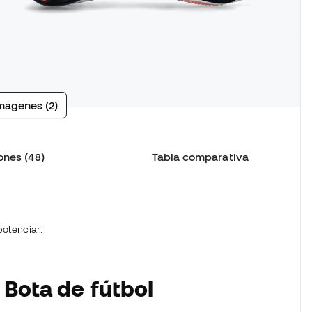
mágenes (2)
ones (48)
Tabla comparativa
otenciar:
 Bota de fútbol