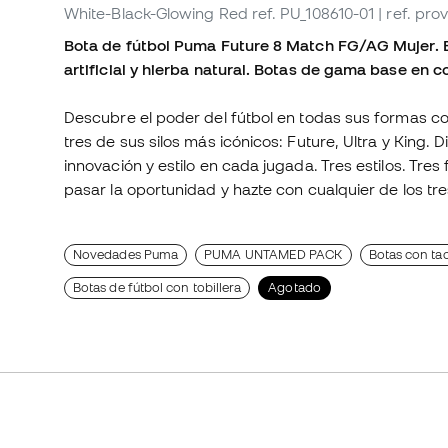
White-Black-Glowing Red
ref. PU_108610-01
| ref. pr
Bota de fútbol Puma Future 8 Match FG/AG Mujer. Bo
artificial y hierba natural. Botas de gama base en 
Descubre el poder del fútbol en todas sus formas co
tres de sus silos más icónicos: Future, Ultra y King
innovación y estilo en cada jugada. Tres estilos. Tres
pasar la oportunidad y hazte con cualquier de los tres
Novedades Puma
PUMA UNTAMED PACK
Botas con tac
Botas de fútbol con tobillera
Agotado