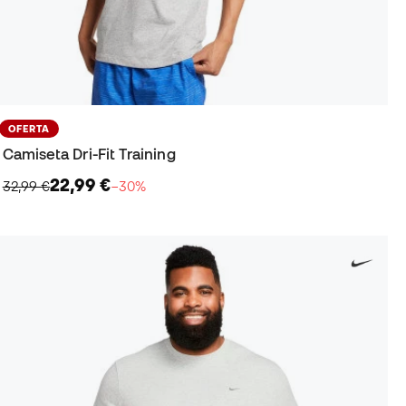
OFERTA
Camiseta Dri-Fit Training
22,99 €
32,99 €
−30%