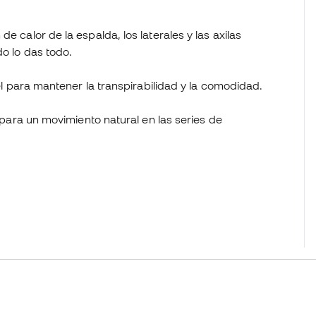
e calor de la espalda, los laterales y las axilas
do lo das todo.
iel para mantener la transpirabilidad y la comodidad.
o para un movimiento natural en las series de