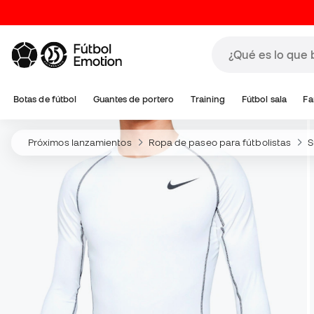
Botas de fútbol
Guantes de portero
Training
Fútbol sala
Fa
Próximos lanzamientos
Ropa de paseo para fútbolistas
S