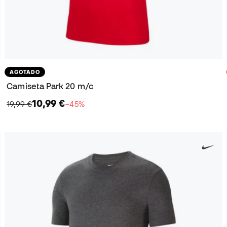
AGOTADO
Camiseta Park 20 m/c
10,99 €
19,99 €
−45%