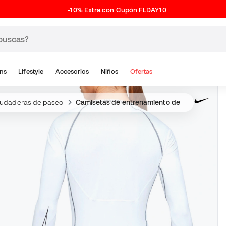
-10% Extra con Cupón FLDAY10
ns
Lifestyle
Accesorios
Niños
Ofertas
udaderas de paseo
Camisetas de entrenamiento de fútbol