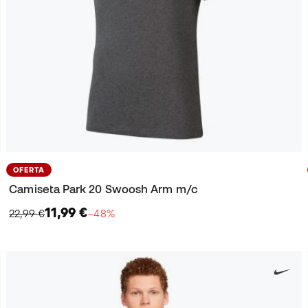
OFERTA
Camiseta Park 20 Swoosh Arm m/c
11,99 €
22,99 €
−48%