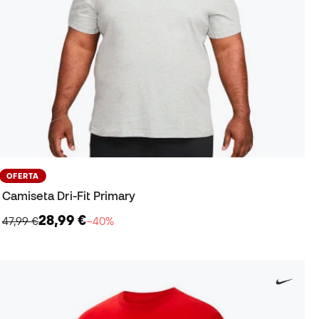
OFERTA
Camiseta Dri-Fit Primary
28,99 €
47,99 €
−40%