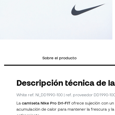
Sobre el producto
Descripción técnica de l
White
ref. NI_DD1990-100
| ref. proveedor DD1990-10
La
camiseta Nike Pro Dri-FIT
ofrece sujeción con un 
acumulación de calor para mantener la frescura y la 