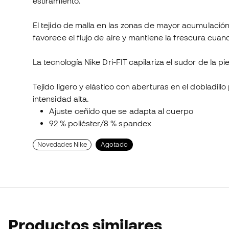
estiramiento.
El tejido de malla en las zonas de mayor acumulación d
favorece el flujo de aire y mantiene la frescura cuan
La tecnología Nike Dri-FIT capilariza el sudor de la p
Tejido ligero y elástico con aberturas en el dobladill
intensidad alta.
Ajuste ceñido que se adapta al cuerpo
92 % poliéster/8 % spandex
Novedades Nike
Agotado
Productos similares