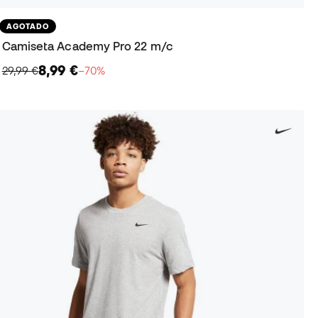
AGOTADO
Camiseta Academy Pro 22 m/c
8,99 €
29,99 €
−70%