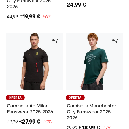
City Fanswear 2025-
24,99 €
2026
19,99 €
44,99 €
−56%
OFERTA
OFERTA
Camiseta Ac Milan
Camiseta Manchester
Fanswear 2025-2026
City Fanswear 2025-
2026
27,99 €
39,99 €
−30%
18,99 €
29,99 €
−37%