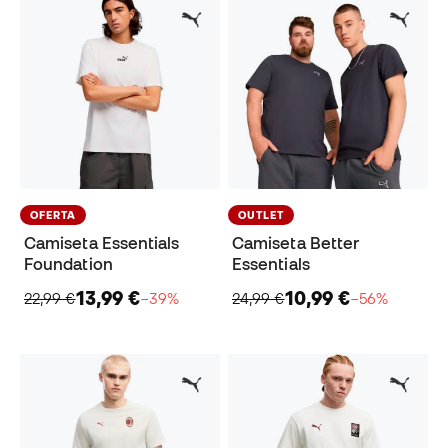
OFERTA
OUTLET
Camiseta Essentials
Camiseta Better
Foundation
Essentials
13,99 €
10,99 €
22,99 €
−39%
24,99 €
−56%