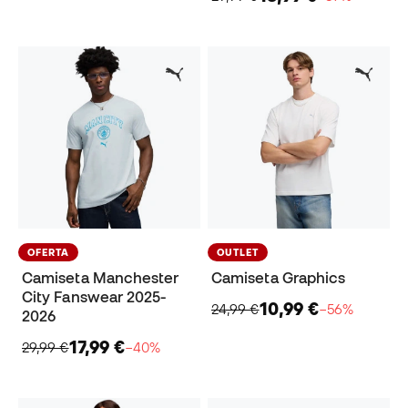
OFERTA
OUTLET
Camiseta Manchester
Camiseta Graphics
City Fanswear 2025-
10,99 €
24,99 €
−56%
2026
17,99 €
29,99 €
−40%