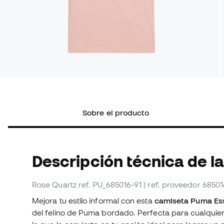
Sobre el producto
Descripción técnica de l
Rose Quartz
ref. PU_685016-91
| ref. proveedor 68501
Mejora tu estilo informal con esta
camiseta Puma Ess
del felino de Puma bordado. Perfecta para cualquier