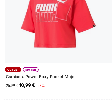
OUTLET
MUJER
Camiseta Power Boxy Pocket Mujer
10,99 €
25,99 €
−58%