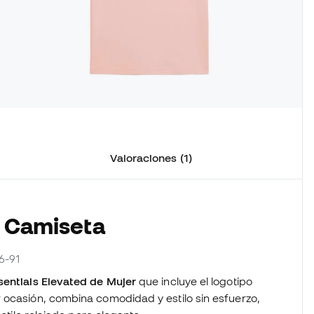
Valoraciones (1)
a Camiseta
6-91
entials Elevated de Mujer
que incluye el logotipo
 ocasión, combina comodidad y estilo sin esfuerzo,