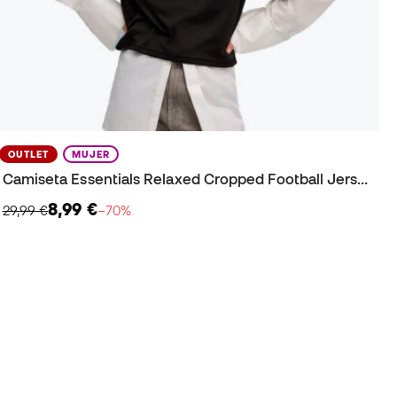
OUTLET
MUJER
Camiseta Essentials Relaxed Cropped Football Jersey Mujer
8,99 €
29,99 €
−70%