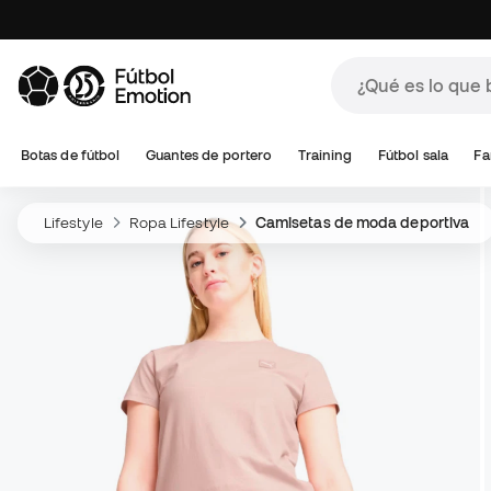
Botas de fútbol
Guantes de portero
Training
Fútbol sala
Fa
Lifestyle
Ropa Lifestyle
Camisetas de moda deportiva