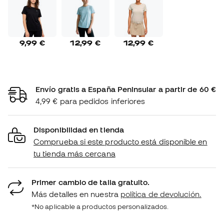
9,99 €
12,99 €
12,99 €
Envío gratis a España Peninsular a partir de 60 €
4,99 € para pedidos inferiores
Disponibilidad en tienda
Comprueba si este producto está disponible en
tu tienda más cercana
Primer cambio de talla gratuito.
Más detalles en nuestra
política de devolución.
*No aplicable a productos personalizados.