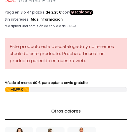
-64%
Te ahorras
16,00 €
Este producto está descatalogado y no tenemos
stock de este producto. Prueba a buscar un
producto parecido en nuestra web.
Añade al menos
60 €
para optar a envío gratuito
0,00 €
+8,99 €
Otros colores