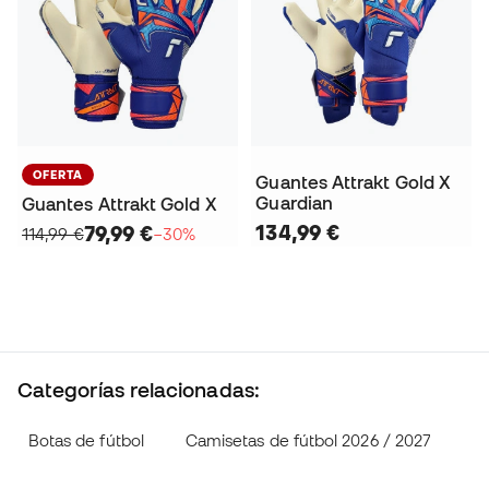
OFERTA
Guantes Attrakt Gold X
Guardian
Guantes Attrakt Gold X
134,99 €
79,99 €
114,99 €
−30%
Categorías relacionadas:
Botas de fútbol
Camisetas de fútbol 2026 / 2027
Pr