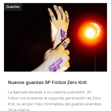
Guantes
Nuevos guantes SP Fútbol Zero Knit
La ligereza elevada a su máxima expresión. SP
fútbol nos presenta la segunda generación de Zero
Knit, la versión más minimalista del guante seamless
de la marca.