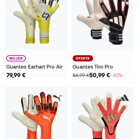
MUJER
OFERTA
Guantes Earhart Pro Air
Guantes Tiro Pro
79,99 €
50,99 €
84,99 €
−40%