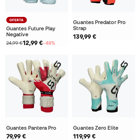
OFERTA
Guantes Predator Pro
Strap
Guantes Future Play
Negative
139,99 €
12,99 €
24,99 €
−48%
Guantes Pantera Pro
Guantes Zero Elite
79,99 €
119,99 €