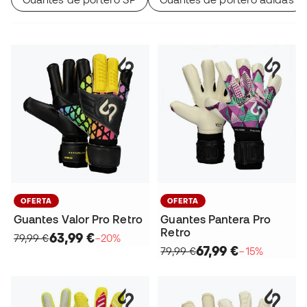
OFERTA
OFERTA
Guantes Valor Pro Retro
Guantes Pantera Pro
Retro
63,99 €
79,99 €
−20%
67,99 €
79,99 €
−15%