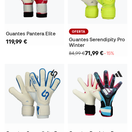
OFERTA
Guantes Pantera Elite
Guantes Serendipity Pro
119,99 €
Winter
71,99 €
84,99 €
−15%