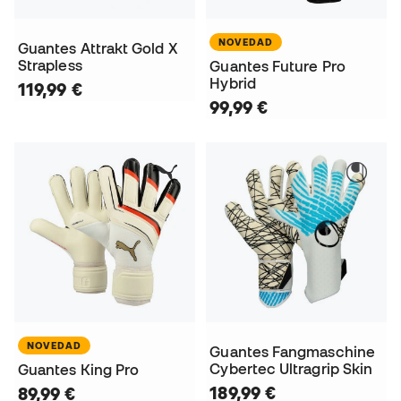
NOVEDAD
Guantes Attrakt Gold X
Strapless
Guantes Future Pro
Hybrid
119,99 €
99,99 €
NOVEDAD
Guantes Fangmaschine
Cybertec Ultragrip Skin
Guantes King Pro
189,99 €
89,99 €