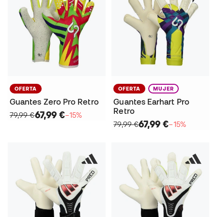
OFERTA
OFERTA
MUJER
Guantes Zero Pro Retro
Guantes Earhart Pro
Retro
67,99 €
79,99 €
−15%
67,99 €
79,99 €
−15%