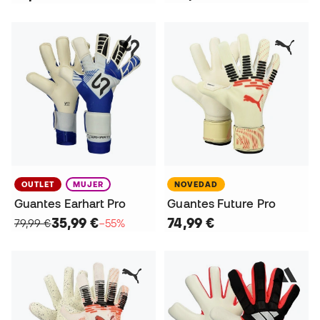
OUTLET
MUJER
NOVEDAD
Guantes Earhart Pro
Guantes Future Pro
35,99 €
74,99 €
79,99 €
−55%