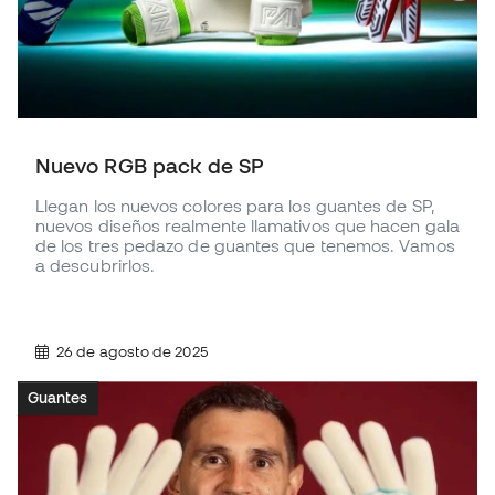
Nuevo RGB pack de SP
Llegan los nuevos colores para los guantes de SP,
nuevos diseños realmente llamativos que hacen gala
de los tres pedazo de guantes que tenemos. Vamos
a descubrirlos.
26 de agosto de 2025
Guantes