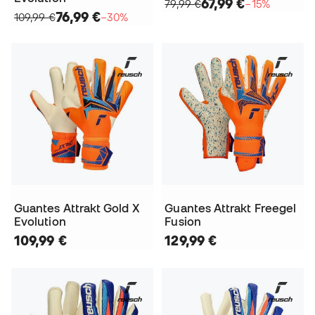
67,99 €
79,99 €
−15%
76,99 €
109,99 €
−30%
Guantes Attrakt Gold X
Guantes Attrakt Freegel
Evolution
Fusion
109,99 €
129,99 €