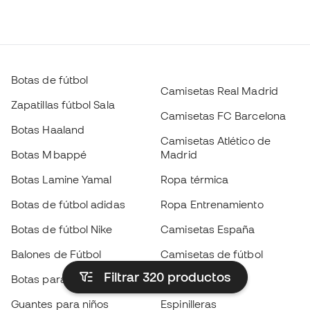
Botas de fútbol
Camisetas Real Madrid
Zapatillas fútbol Sala
Camisetas FC Barcelona
Botas Haaland
Camisetas Atlético de
Botas Mbappé
Madrid
Botas Lamine Yamal
Ropa térmica
Botas de fútbol adidas
Ropa Entrenamiento
Botas de fútbol Nike
Camisetas España
Balones de Fútbol
Camisetas de fútbol
Filtrar 320
productos
Botas para niños
Chubasqueros
Guantes para niños
Espinilleras