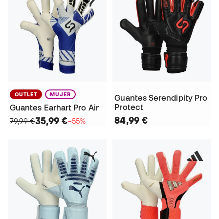
OUTLET
MUJER
Guantes Serendipity Pro
Protect
Guantes Earhart Pro Air
84,99 €
35,99 €
79,99 €
−55%