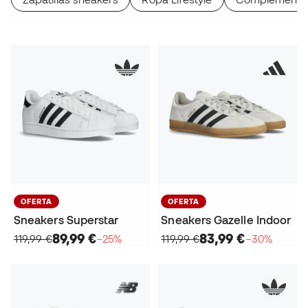
OFERTA
OFERTA
Sneakers Superstar
Sneakers Gazelle Indoor
89,99 €
83,99 €
119,99 €
−25%
119,99 €
−30%