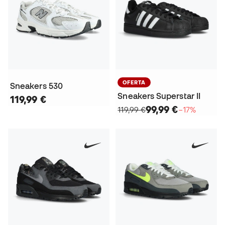
OFERTA
Sneakers 530
Sneakers Superstar II
119,99 €
99,99 €
119,99 €
−17%