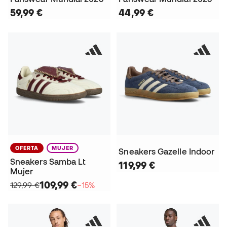
59,99 €
44,99 €
OFERTA
MUJER
Sneakers Gazelle Indoor
Sneakers Samba Lt
119,99 €
Mujer
109,99 €
129,99 €
−15%