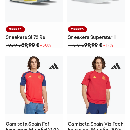
OFERTA
OFERTA
Sneakers Sl 72 Rs
Sneakers Superstar II
69,99 €
99,99 €
99,99 €
−30%
119,99 €
−17%
Camiseta Spain Fef
Camiseta Spain Vis-Tech
Fanswear Mundial 2026
Fanswear Mundial 2026