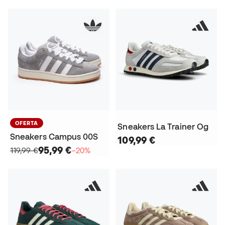
OFERTA
Sneakers La Trainer Og
Sneakers Campus 00S
109,99 €
95,99 €
119,99 €
−20%