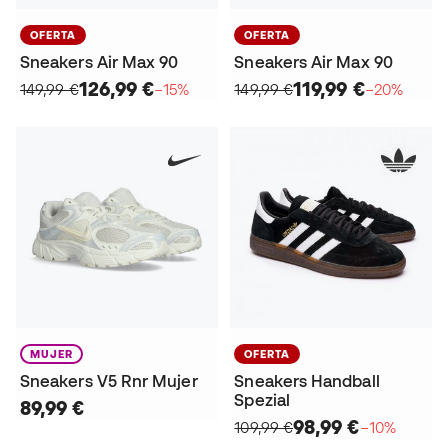
OFERTA
OFERTA
Sneakers Air Max 90
Sneakers Air Max 90
126,99 €
119,99 €
149,99 €
−15%
149,99 €
−20%
MUJER
OFERTA
Sneakers V5 Rnr Mujer
Sneakers Handball
Spezial
89,99 €
98,99 €
109,99 €
−10%