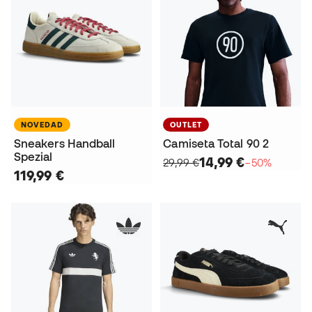
NOVEDAD
OUTLET
Sneakers Handball
Camiseta Total 90 2
Spezial
14,99 €
29,99 €
−50%
119,99 €