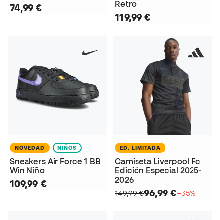
Retro
74,99 €
119,99 €
NOVEDAD
NIÑOS
ED. LIMITADA
Sneakers Air Force 1 BB
Camiseta Liverpool Fc
Win Niño
Edición Especial 2025-
2026
109,99 €
96,99 €
149,99 €
−35%