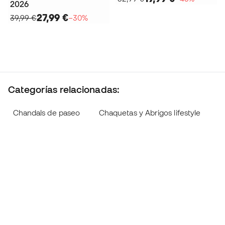
2026
27,99 €
39,99 €
−30%
Categorías relacionadas:
Chandals de paseo
Chaquetas y Abrigos lifestyle
C