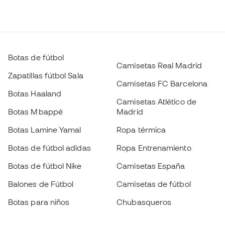
Botas de fútbol
Camisetas Real Madrid
Zapatillas fútbol Sala
Camisetas FC Barcelona
Botas Haaland
Camisetas Atlético de
Botas Mbappé
Madrid
Botas Lamine Yamal
Ropa térmica
Botas de fútbol adidas
Ropa Entrenamiento
Botas de fútbol Nike
Camisetas España
Balones de Fútbol
Camisetas de fútbol
Botas para niños
Chubasqueros
Guantes para niños
Espinilleras