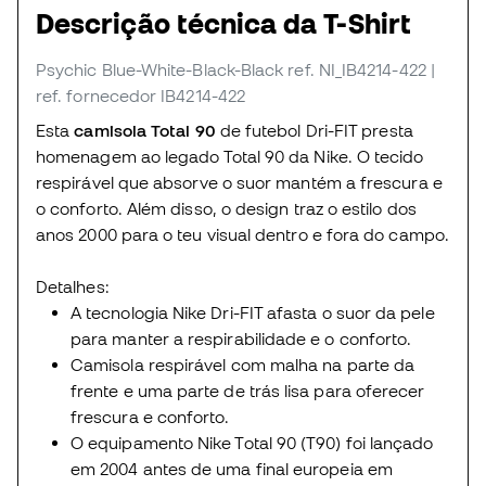
Descrição técnica da T-Shirt
Psychic Blue-White-Black-Black
ref. NI_IB4214-422
|
ref. fornecedor IB4214-422
Esta
camisola Total 90
de futebol Dri-FIT presta
homenagem ao legado Total 90 da Nike. O tecido
respirável que absorve o suor mantém a frescura e
o conforto. Além disso, o design traz o estilo dos
anos 2000 para o teu visual dentro e fora do campo.
Detalhes:
A tecnologia Nike Dri-FIT afasta o suor da pele
para manter a respirabilidade e o conforto.
Camisola respirável com malha na parte da
frente e uma parte de trás lisa para oferecer
frescura e conforto.
O equipamento Nike Total 90 (T90) foi lançado
em 2004 antes de uma final europeia em