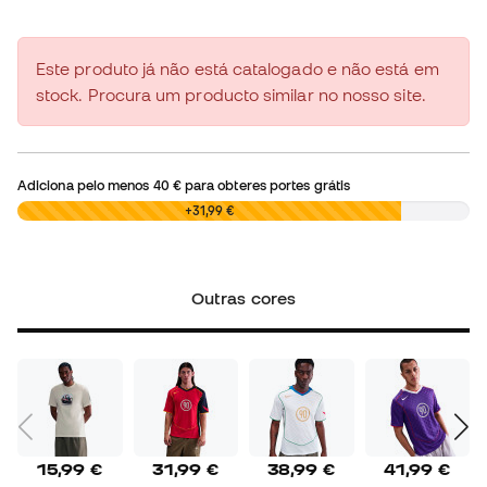
Este produto já não está catalogado e não está em
stock. Procura um producto similar no nosso site.
Adiciona pelo menos
40 €
para obteres portes grátis
0,00 €
+31,99 €
Outras cores
15,99 €
31,99 €
38,99 €
41,99 €