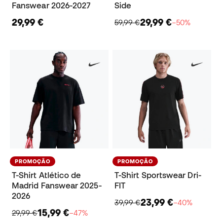
Fanswear 2026-2027
Side
29,99 €
29,99 €
59,99 €
−50%
PROMOÇÃO
PROMOÇÃO
T-Shirt Atlético de
T-Shirt Sportswear Dri-
Madrid Fanswear 2025-
FIT
2026
23,99 €
39,99 €
−40%
15,99 €
29,99 €
−47%