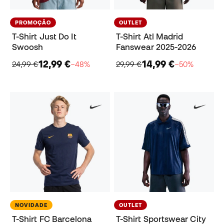
PROMOÇÃO
OUTLET
T-Shirt Just Do It
T-Shirt Atl Madrid
Swoosh
Fanswear 2025-2026
12,99 €
14,99 €
24,99 €
−48%
29,99 €
−50%
NOVIDADE
OUTLET
T-Shirt FC Barcelona
T-Shirt Sportswear City